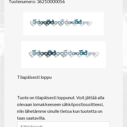
Tuotenumero: 36210000056
Tilapäisesti loppu
Tuote on tilapäisesti loppunut. Voit jättää alla
olevaan lomakkeeseen sähköpostiosoitteesi,
niin lähetämme sinulle tietoa kun tuotetta on
taas saatavilla.