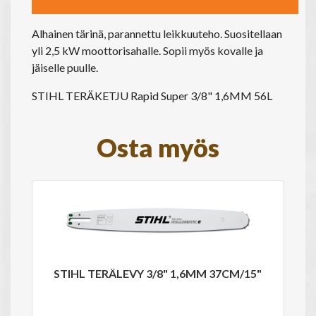
Alhainen tärinä, parannettu leikkuuteho. Suositellaan
yli 2,5 kW moottorisahalle. Sopii myös kovalle ja
jäiselle puulle.
STIHL TERÄKETJU Rapid Super 3/8" 1,6MM 56L
Osta myös
STIHL TERÄLEVY 3/8" 1,6MM 37CM/15"