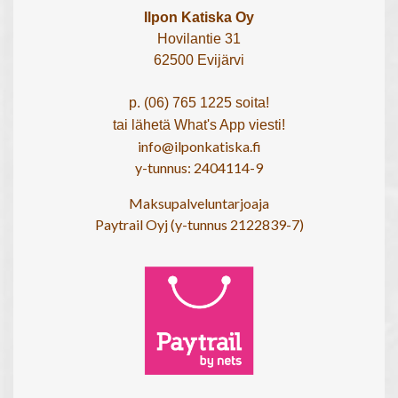
Ilpon Katiska Oy
Hovilantie 31
62500 Evijärvi
p. (06) 765 1225 soita!
tai lähetä What's App viesti!
info@ilponkatiska.fi
y-tunnus: 2404114-9
Maksupalveluntarjoaja
Paytrail Oyj (y-tunnus 2122839-7)