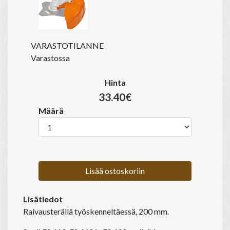
VARASTOTILANNE
Varastossa
Hinta
33.40€
Määrä
Lisää ostoskoriin
Lisätiedot
Raivausterällä työskenneltäessä, 200 mm.