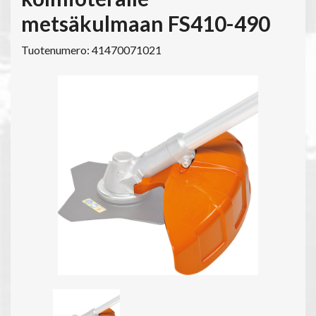
metsäkulmaan FS410-490
Tuotenumero: 41470071021