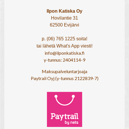
Ilpon Katiska Oy
Hovilantie 31
62500 Evijärvi
p. (06) 765 1225 soita!
tai lähetä What's App viesti!
info@ilponkatiska.fi
y-tunnus: 2404114-9
Maksupalveluntarjoaja
Paytrail Oyj (y-tunnus 2122839-7)