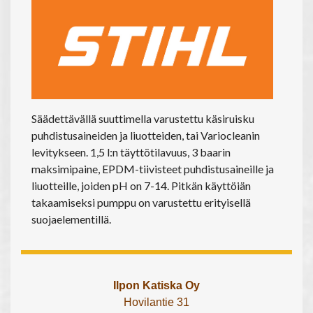
Säädettävällä suuttimella varustettu käsiruisku
puhdistusaineiden ja liuotteiden, tai Variocleanin
levitykseen. 1,5 l:n täyttötilavuus, 3 baarin
maksimipaine, EPDM-tiivisteet puhdistusaineille ja
liuotteille, joiden pH on 7-14. Pitkän käyttöiän
takaamiseksi pumppu on varustettu erityisellä
suojaelementillä.
Ilpon Katiska Oy
Hovilantie 31