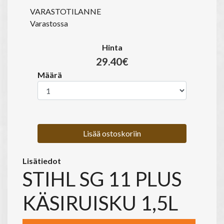
VARASTOTILANNE
Varastossa
Hinta
29.40€
Määrä
Lisää ostoskoriin
Lisätiedot
STIHL SG 11 PLUS
KÄSIRUISKU 1,5L