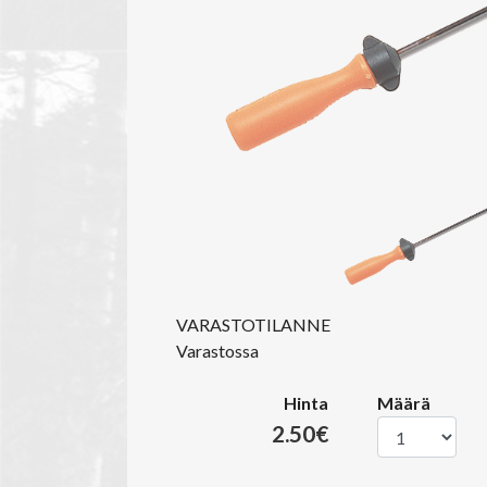
VARASTOTILANNE
Varastossa
Hinta
Määrä
2.50€