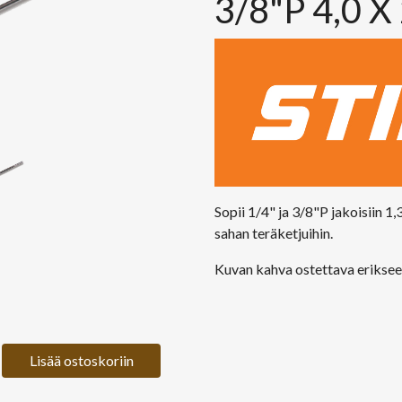
3/8"P 4,0 
Sopii 1/4" ja 3/8"P jakoisiin 1,
sahan teräketjuihin.
Kuvan kahva ostettava eriksee
Lisää ostoskoriin