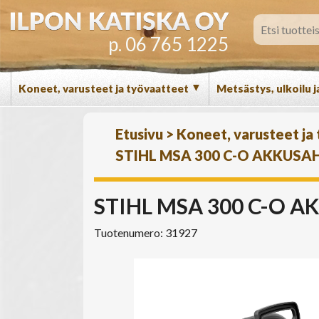
p. 06 765 1225
▼
Koneet, varusteet ja työvaatteet
Metsästys, ulkoilu j
Etusivu
>
Koneet, varusteet ja
STIHL MSA 300 C-O AKKUSAHA
STIHL MSA 300 C-O AK
Tuotenumero: 31927