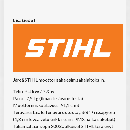
Lisätiedot
Järeä STIHL moottorisaha esim.sahalaitoksiin.
Teho: 5,4 kW / 7,3 hv
Paino: 7,5 kg (ilman terävarustusta)
Moottorin iskutilavuus: 91,1 cm3
Terävarustus:
Ei terävarustusta
, .3/8"P rissapyörä
(1,3mm leveä vetolenkki, esim. PMX halkaisuketjut)
Tähän sahaan sopii 3003... alkuiset STIHL terälevyt