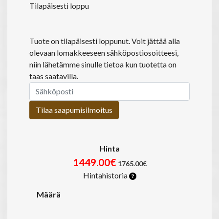
Tilapäisesti loppu
Tuote on tilapäisesti loppunut. Voit jättää alla
olevaan lomakkeeseen sähköpostiosoitteesi,
niin lähetämme sinulle tietoa kun tuotetta on
taas saatavilla.
Tilaa saapumisilmoitus
Hinta
1449.00€
1765.00€
Hintahistoria
Määrä