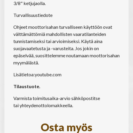
3/8" ketjujaolla.
Turvallisuustiedote
Ohjeet moottorisahan turvalliseen käyttöön ovat
välttämättömiä mahdollisten vaaratilanteiden
tunnistamiseksi tai arvioimiseksi. Käytä aina
suojavaatetusta ja -varusteita. Jos jokin on
epäselvää, suosittelemme noutamaan moottorisahan
myymälästä.
Lisätietoa:
youtube.com
Tilaustuote.
Varmista toimitusaika-arvio sähköpostitse
tai
yhteydenottolomakkeella
.
Osta myös