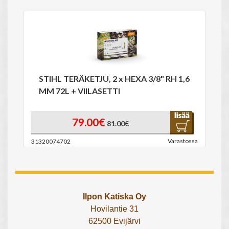
STIHL TERÄKETJU, 2 x HEXA 3/8" RH 1,6
MM 72L + VIILASETTI
79.00€
81.00€
Varastossa
31320074702
Ilpon Katiska Oy
Hovilantie 31
62500 Evijärvi