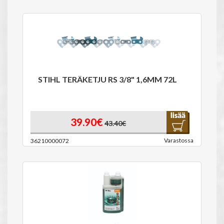
STIHL TERÄKETJU RS 3/8" 1,6MM 72L
39.90€
43.40€
Varastossa
36210000072