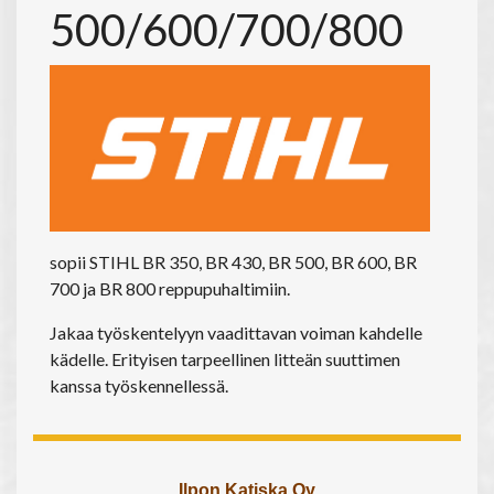
500/600/700/800
sopii STIHL BR 350, BR 430, BR 500, BR 600, BR
700 ja BR 800 reppupuhaltimiin.
Jakaa työskentelyyn vaadittavan voiman kahdelle
kädelle. Erityisen tarpeellinen litteän suuttimen
kanssa työskennellessä.
Ilpon Katiska Oy