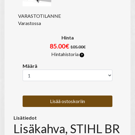
VARASTOTILANNE
Varastossa
Hinta
85.00€
105.00€
Hintahistoria
Määrä
Lisää ostoskoriin
Lisätiedot
Lisäkahva, STIHL BR