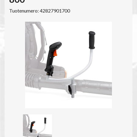
Tuotenumero: 42827901700