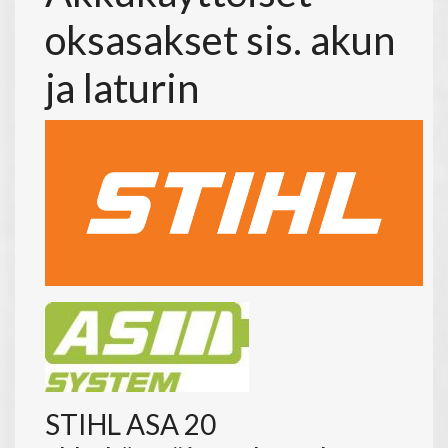
oksasakset sis. akun
ja laturin
STIHL ASA 20