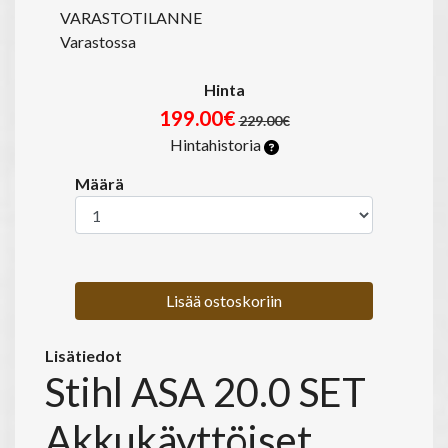
VARASTOTILANNE
Varastossa
Hinta
199.00€
229.00€
Hintahistoria
Määrä
Lisää ostoskoriin
Lisätiedot
Stihl ASA 20.0 SET
Akkukäyttöiset