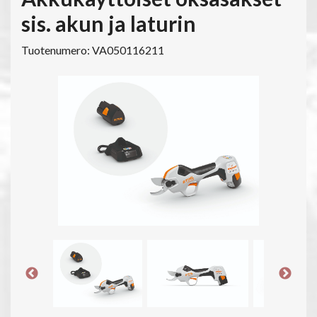
sis. akun ja laturin
Tuotenumero: VA050116211