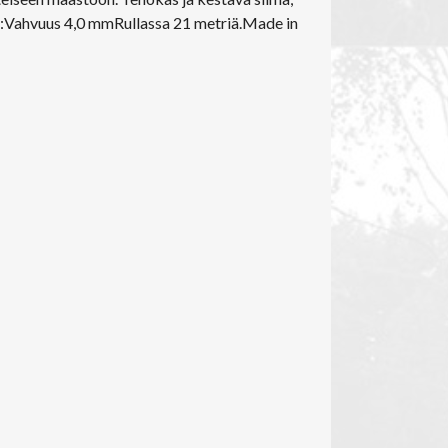
at:Vahvuus 4,0 mmRullassa 21 metriä.Made in