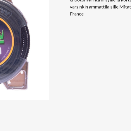
varsinkin ammattilaisille.Mit
France