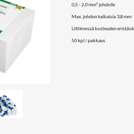
0,5 - 2,0 mm² johdolle
Max. johdon halkaisia 3,8 mm
Liittimessä kosteuden eristävä 
50 kpl / pakkaus