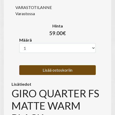
VARASTOTILANNE
Varastossa
Hinta
59.00€
Määrä
Lisää ostoskoriin
Lisätiedot
GIRO QUARTER FS
MATTE WARM