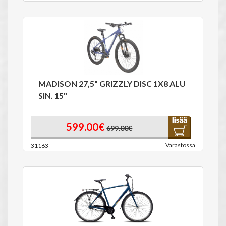
MADISON 27,5" GRIZZLY DISC 1X8 ALU
SIN. 15"
599.00€
699.00€
Varastossa
31163