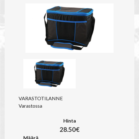
VARASTOTILANNE
Varastossa
Hinta
28.50€
Määrä