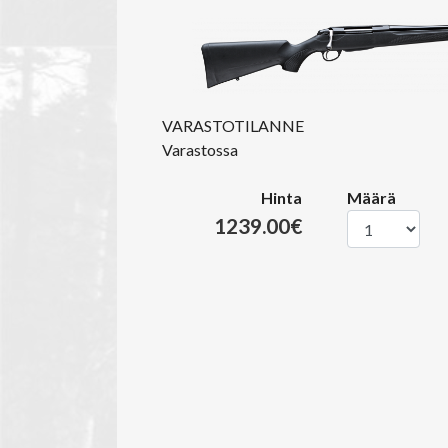
VARASTOTILANNE
Varastossa
Hinta
Määrä
1239.00€