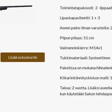
Toimintatapakoodi: 2 -lippaall
Lipaskapasiteetti: 1 + 3
Aseen paino ilman varusteita: 
Piipun pituus: 51 cm
Vaimenninkierre: M14x1
Lisää ostoskoriin
Tukkimateriaali: Synteettinen
Paketissa on mukana hihnalen
Kiikarinkiinnityskiskon malli
Takuu: 2 vuotta. Lisäksi ase
kun käytetään Sakon tehdaspa