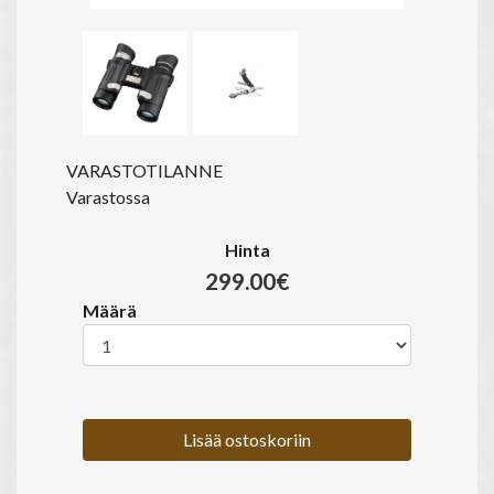
VARASTOTILANNE
Varastossa
Hinta
299.00€
Määrä
Lisää ostoskoriin