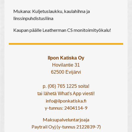
Mukana: Kuljetuslaukku, kaulahihna ja
linssinpuhdistusliina
Kaupan päälle Leatherman CS monitoimityökalu!
Ilpon Katiska Oy
Hovilantie 31
62500 Evijärvi
p. (06) 765 1225 soita!
tai lähetä What's App viesti!
info@ilponkatiska.fi
y-tunnus: 2404114-9
Maksupalveluntarjoaja
Paytrail Oyj (y-tunnus 2122839-7)