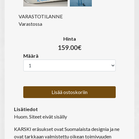
VARASTOTILANNE
Varastossa
Hinta
159.00€
Määrä
Lisää ostoskoriin
Lisätiedot
Huom. Siteet eivät sisälly
KARSKI eräsukset ovat Suomalaista designia ja ne
ovat tarkkaan valmistettu oikean toimivuuden