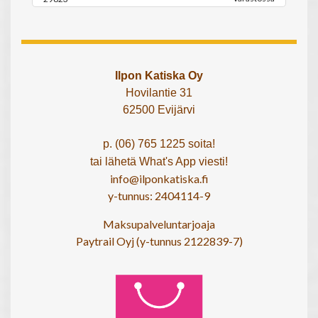
Ilpon Katiska Oy
Hovilantie 31
62500 Evijärvi
p. (06) 765 1225 soita!
tai lähetä What's App viesti!
info@ilponkatiska.fi
y-tunnus: 2404114-9
Maksupalveluntarjoaja
Paytrail Oyj (y-tunnus 2122839-7)