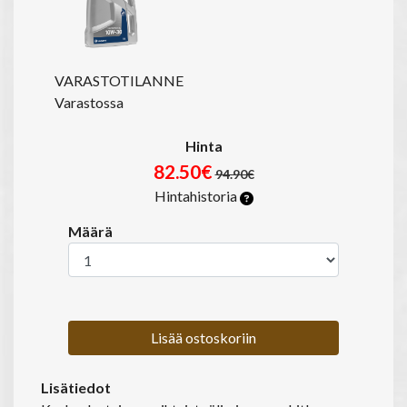
VARASTOTILANNE
Varastossa
Hinta
82.50€
94.90€
Hintahistoria
Määrä
Lisää ostoskoriin
Lisätiedot