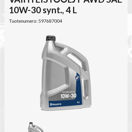
10W-30 synt., 4 L
Tuotenumero: 597687004