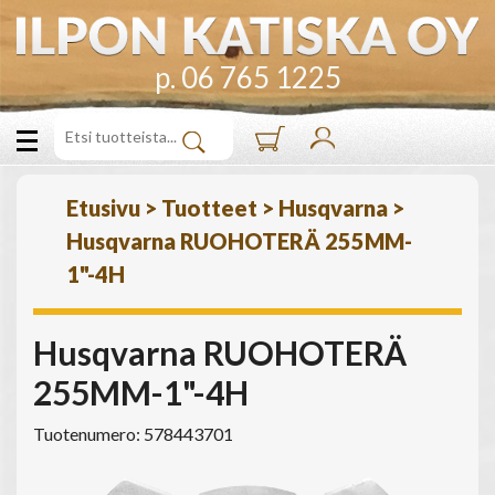
p. 06 765 1225
Etusivu
>
Tuotteet
>
Husqvarna
>
Husqvarna RUOHOTERÄ 255MM-
1"-4H
Husqvarna RUOHOTERÄ
255MM-1"-4H
Tuotenumero: 578443701