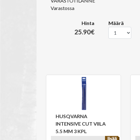
VARASTOTILANNE
Varastossa
Hinta
Määrä
25.90€
HUSQVARNA
INTENSIVE CUT VIILA
5.5 MM 3 KPL