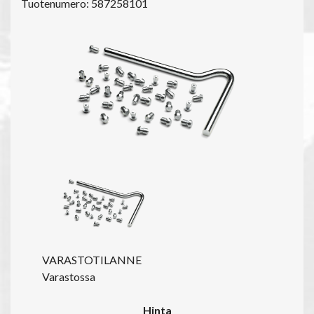
Tuotenumero: 587258101
VARASTOTILANNE
Varastossa
Hinta