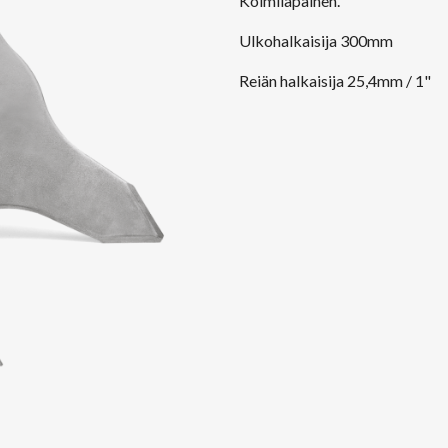
Kolmilapainen.
Ulkohalkaisija 300mm
Reiän halkaisija 25,4mm / 1"