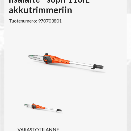
akkutrimmeriin
Tuotenumero: 970703801
VARASTOTILANNE