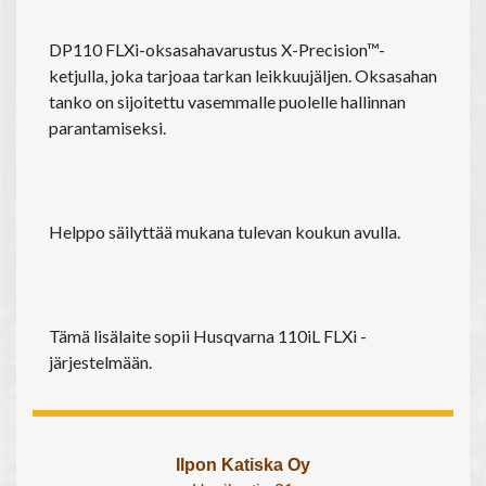
DP110 FLXi-oksasahavarustus X-Precision™-
ketjulla, joka tarjoaa tarkan leikkuujäljen. Oksasahan
tanko on sijoitettu vasemmalle puolelle hallinnan
parantamiseksi.
Helppo säilyttää mukana tulevan koukun avulla.
Tämä lisälaite sopii Husqvarna 110iL FLXi -
järjestelmään.
Ilpon Katiska Oy