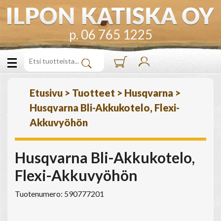
p. 06 765 1225
Etusivu
>
Tuotteet
>
Husqvarna
>
Husqvarna Bli-Akkukotelo, Flexi-
Akkuvyöhön
Husqvarna Bli-Akkukotelo,
Flexi-Akkuvyöhön
Tuotenumero: 590777201