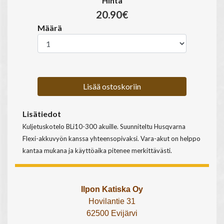
Hinta
20.90€
Määrä
Lisää ostoskoriin
Lisätiedot
Kuljetuskotelo BLi10-300 akuille. Suunniteltu Husqvarna
Flexi-akkuvyön kanssa yhteensopivaksi. Vara-akut on helppo
kantaa mukana ja käyttöaika pitenee merkittävästi.
Ilpon Katiska Oy
Hovilantie 31
62500 Evijärvi