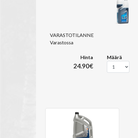
VARASTOTILANNE
Varastossa
Hinta
Määrä
24.90€