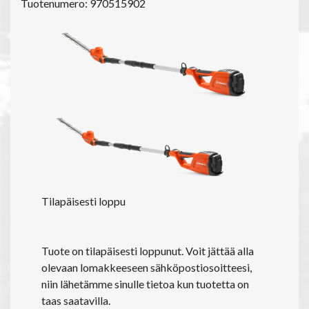
Tuotenumero: 970515902
Tilapäisesti loppu
Tuote on tilapäisesti loppunut. Voit jättää alla
olevaan lomakkeeseen sähköpostiosoitteesi,
niin lähetämme sinulle tietoa kun tuotetta on
taas saatavilla.