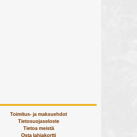
Toimitus- ja maksuehdot
Tietosuojaseloste
Tietoa meistä
Osta lahjakortti