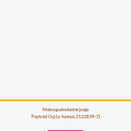
Maksupalveluntarjoaja
Paytrail Oyj (y-tunnus 2122839-7)