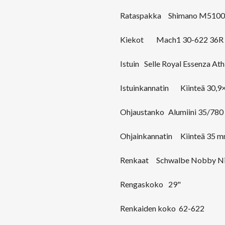
Rataspakka
Shimano M5100
Kiekot
Mach1 30-622 36R
Istuin
Selle Royal Essenza Ath
Istuinkannatin
Kiinteä 30,
Ohjaustanko
Alumiini 35/78
Ohjainkannatin
Kiinteä 35 
Renkaat
Schwalbe Nobby Ni
Rengaskoko
29"
Renkaiden koko 62-622