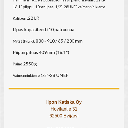
16,1" piippu, 10ptr lipas, 1/2"-28UNF" vaimennin kierre
.22 LR
Kaliiperi
Lipas kapasiteetti 10 patruunaa
830 - 910 / 65 / 230 mm
Mitat (P/L/K),
Piipun pituus 409 mm (16.1")
2550 g
Paino
"-28 UNEF
Vaimenninkierre 1/2
Ilpon Katiska Oy
Hovilantie 31
62500 Evijärvi