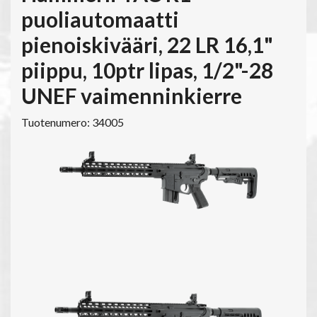
puoliautomaatti
pienoiskivääri, 22 LR 16,1"
piippu, 10ptr lipas, 1/2"-28
UNEF vaimenninkierre
Tuotenumero: 34005