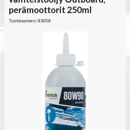
perämoottorit 250ml
Tuotenumero: 83058