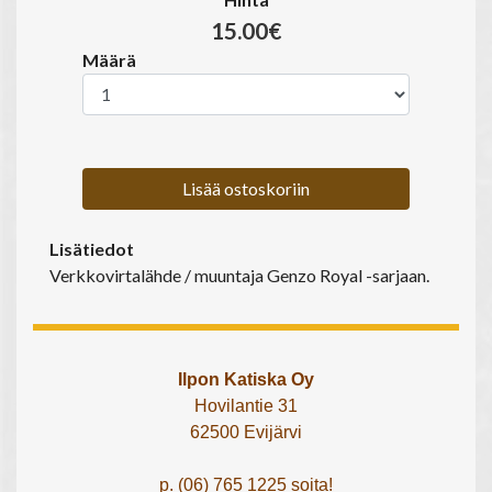
15.00€
Määrä
Lisää ostoskoriin
Lisätiedot
Verkkovirtalähde / muuntaja Genzo Royal -sarjaan.
Ilpon Katiska Oy
Hovilantie 31
62500 Evijärvi
p. (06) 765 1225 soita!