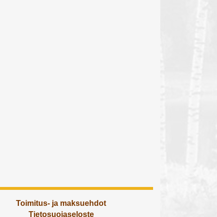
Toimitus- ja maksuehdot
Tietosuojaseloste