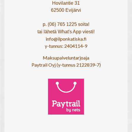
Hovilantie 31
62500 Evijärvi
p. (06) 765 1225 soita!
tai lähetä What's App viesti!
info@ilponkatiska.fi
y-tunnus: 2404114-9
Maksupalveluntarjoaja
Paytrail Oyj (y-tunnus 2122839-7)