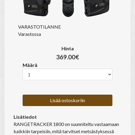
VARASTOTILANNE
Varastossa
Hinta
369.00€
Määrä
Lisää ostoskoriin
Lisätiedot
RANGETRACKER 1800 on suunniteltu vastaamaan
kaikkiin tarpeisiin, mitä tarvitset metsästyksessä