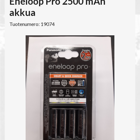
Eneloop Pro 2500 mAh
akkua
Tuotenumero: 19074