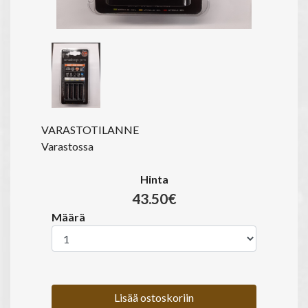
VARASTOTILANNE
Varastossa
Hinta
43.50€
Määrä
Lisää ostoskoriin