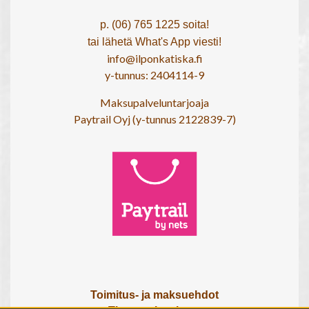
p. (06) 765 1225 soita!
tai lähetä What's App viesti!
info@ilponkatiska.fi
y-tunnus: 2404114-9
Maksupalveluntarjoaja
Paytrail Oyj (y-tunnus 2122839-7)
Toimitus- ja maksuehdot