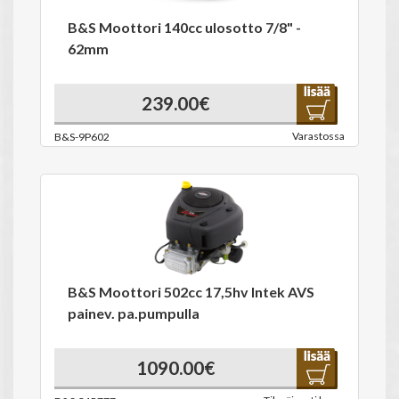
B&S Moottori 140cc ulosotto 7/8" -
62mm
239.00€
Varastossa
B&S-9P602
B&S Moottori 502cc 17,5hv Intek AVS
painev. pa.pumpulla
1090.00€