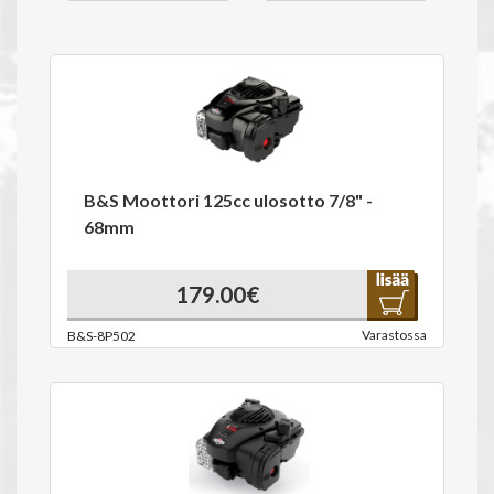
B&S Moottori 125cc ulosotto 7/8" -
68mm
179.00€
Varastossa
B&S-8P502