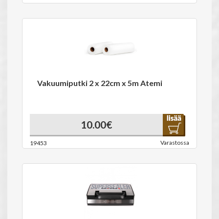
Vakuumiputki 2 x 22cm x 5m Atemi
10.00€
Varastossa
19453