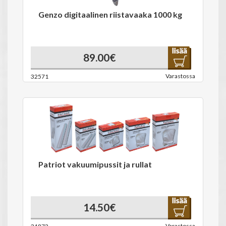
Genzo digitaalinen riistavaaka 1000 kg
89.00€
Varastossa
32571
Patriot vakuumipussit ja rullat
14.50€
Varastossa