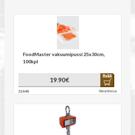
FoodMaster vakuumipussi 25x30cm,
100kpl
19.90€
Varastossa
32648