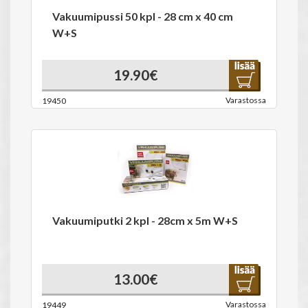
Vakuumipussi 50 kpl - 28 cm x 40 cm
W+S
19.90€
Varastossa
19450
Vakuumiputki 2 kpl - 28cm x 5m W+S
13.00€
Varastossa
19449