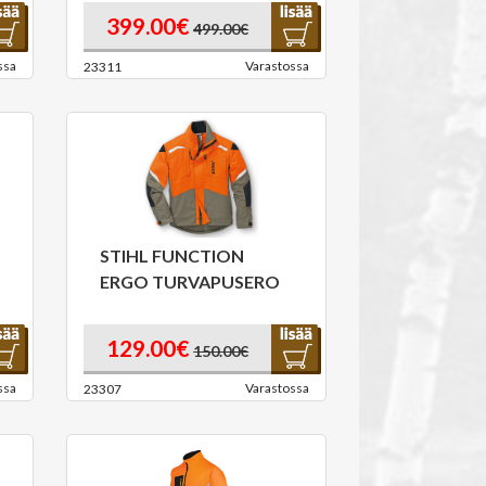
399.00€
499.00€
ssa
Varastossa
23311
STIHL FUNCTION
ERGO TURVAPUSERO
129.00€
150.00€
ssa
Varastossa
23307