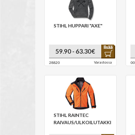
STIHL HUPPARI "AXE"
59.90 - 63.30€
Varastossa
28820
00
STIHL RAINTEC
RAIVAUS/ULKOILUTAKKI