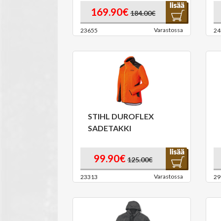
169.90€
184.00€
Varastossa
23655
24
STIHL DUROFLEX
SADETAKKI
99.90€
125.00€
Varastossa
23313
29