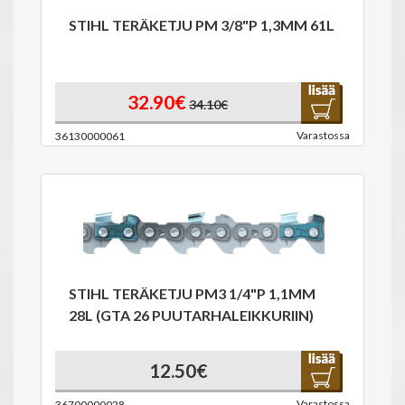
STIHL TERÄKETJU PM 3/8"P 1,3MM 61L
32.90€
34.10€
Varastossa
36130000061
STIHL TERÄKETJU PM3 1/4"P 1,1MM
28L (GTA 26 PUUTARHALEIKKURIIN)
12.50€
Varastossa
36700000028