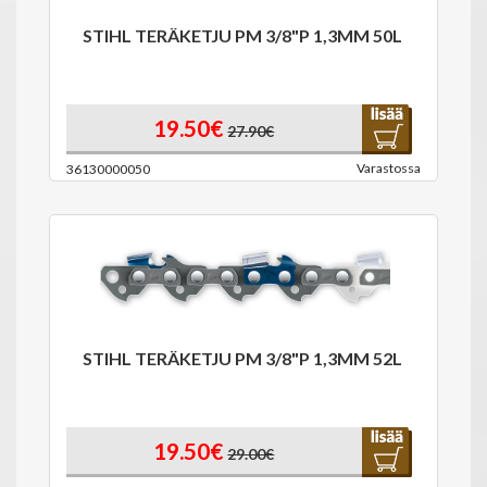
STIHL TERÄKETJU PM 3/8"P 1,3MM 50L
19.50€
27.90€
Varastossa
36130000050
STIHL TERÄKETJU PM 3/8"P 1,3MM 52L
19.50€
29.00€