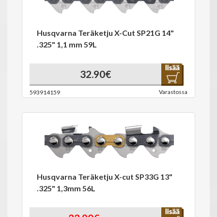
Husqvarna Teräketju X-Cut SP21G 14"
.325" 1,1 mm 59L
32.90€
Varastossa
593914159
Husqvarna Teräketju X-cut SP33G 13"
.325" 1,3mm 56L