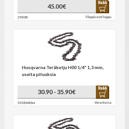
45.00€
Tilapäisesti loppu
29308
Husqvarna Teräketju H00 1/4" 1,3 mm,
useita pituuksia
30.90 - 35.90€
Varastossa
5018440xx