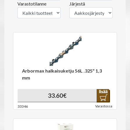
Varastotilanne
Järjestä
Arbormax halkaisuketju 56L .325" 1,3
mm
33.60€
Varastossa
33346