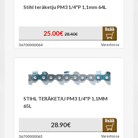
Stihl teräketju PM3 1/4"P 1,1mm 64L
25.00€
28.40€
Varastossa
36700000064
STIHL TERÄKETJU PM3 1/4"P 1,1MM
65L
28.90€
Varastossa
36700000065