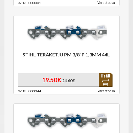
Varastossa
36130000001
STIHL TERÄKETJU PM 3/8"P 1,3MM 44L
19.50€
24.60€
Varastossa
36130000044