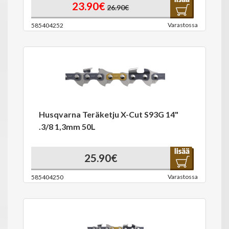
23.90€
26.90€
Varastossa
585404252
Husqvarna Teräketju X-Cut S93G 14"
.3/8 1,3mm 50L
25.90€
Varastossa
585404250