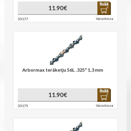
11.90€
Varastossa
33177
Arbormax teräketju 56L .325" 1,3 mm
11.90€
Varastossa
33175