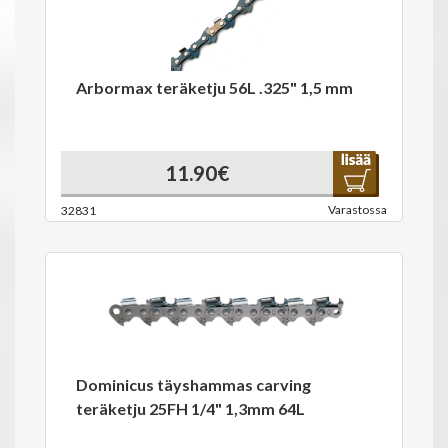
Arbormax teräketju 56L .325" 1,5 mm
11.90€
Varastossa
32831
Dominicus täyshammas carving
teräketju 25FH 1/4" 1,3mm 64L