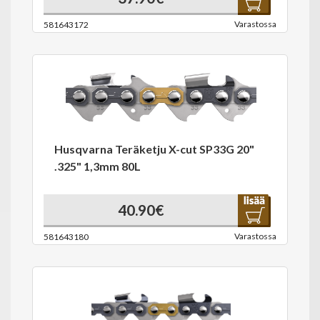
Varastossa
581643172
Husqvarna Teräketju X-cut SP33G 20"
.325" 1,3mm 80L
40.90€
Varastossa
581643180