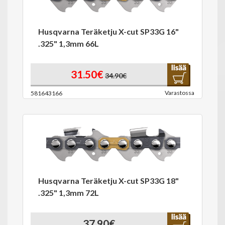
Husqvarna Teräketju X-cut SP33G 16"
.325" 1,3mm 66L
31.50€
34.90€
Varastossa
581643166
Husqvarna Teräketju X-cut SP33G 18"
.325" 1,3mm 72L
37.90€