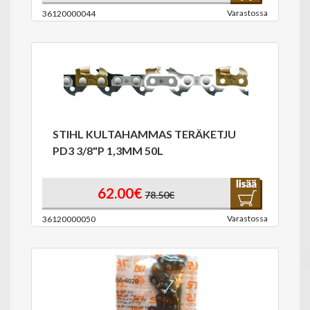
Varastossa
36120000044
STIHL KULTAHAMMAS TERÄKETJU
PD3 3/8"P 1,3MM 50L
62.00€
78.50€
Varastossa
36120000050