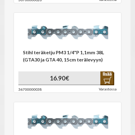
Stihl teräketju PM3 1/4"P 1,1mm 38L
(GTA30 ja GTA 40, 15cm terälevyyn)
16.90€
Varastossa
36700000038