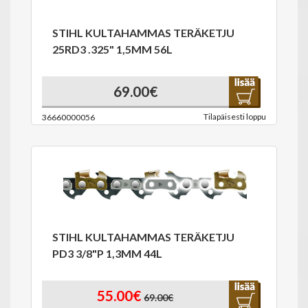
STIHL KULTAHAMMAS TERÄKETJU
25RD3 .325" 1,5MM 56L
69.00€
Tilapäisesti loppu
36660000056
STIHL KULTAHAMMAS TERÄKETJU
PD3 3/8"P 1,3MM 44L
55.00€
69.00€