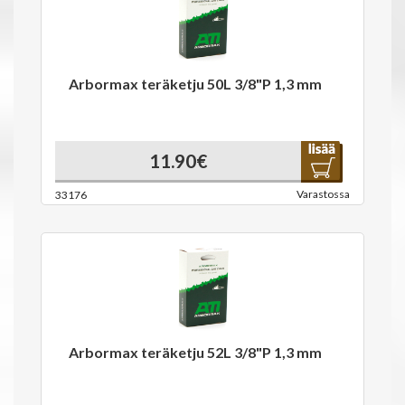
Arbormax teräketju 50L 3/8"P 1,3 mm
11.90€
Varastossa
33176
Arbormax teräketju 52L 3/8"P 1,3 mm