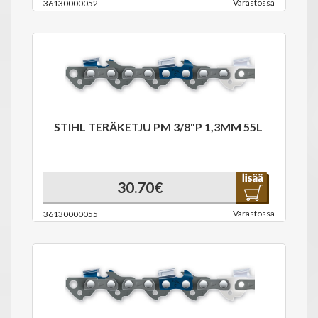
Varastossa
36130000052
STIHL TERÄKETJU PM 3/8"P 1,3MM 55L
30.70€
Varastossa
36130000055