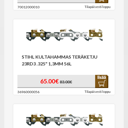
Tilapäisesti loppu
70012000010
STIHL KULTAHAMMAS TERÄKETJU
23RD3 .325" 1,3MM 56L
65.00€
83.00€
Tilapäisesti loppu
36960000056