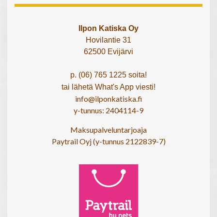
Ilpon Katiska Oy
Hovilantie 31
62500 Evijärvi
p. (06) 765 1225 soita!
tai lähetä What's App viesti!
info@ilponkatiska.fi
y-tunnus: 2404114-9
Maksupalveluntarjoaja
Paytrail Oyj (y-tunnus 2122839-7)