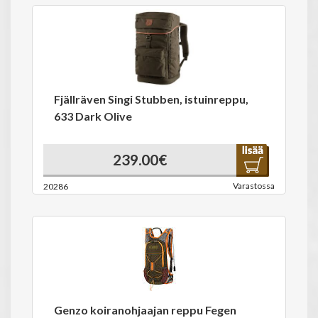
Fjällräven Singi Stubben, istuinreppu,
633 Dark Olive
239.00€
Varastossa
20286
Genzo koiranohjaajan reppu Fegen