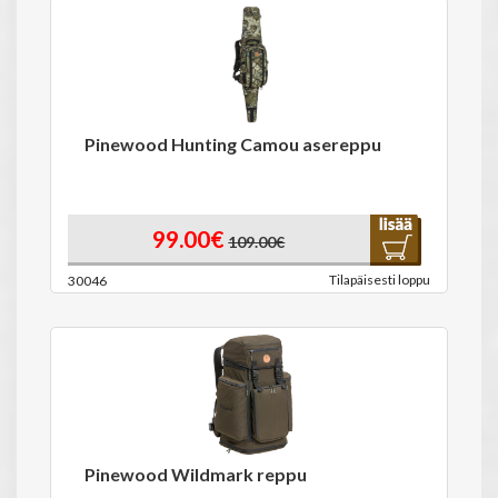
Pinewood Hunting Camou asereppu
99.00€
109.00€
Tilapäisesti loppu
30046
Pinewood Wildmark reppu