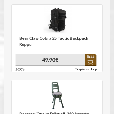
Bear Claw Cobra 25 Tactic Backpack
Reppu
49.90€
Tilapäisesti loppu
20576
Bergara/Quake Erätuoli, 360 Astetta