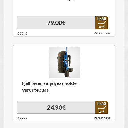
79.00€
Varastossa
31845
Fjällräven singi gear holder,
Varustepussi
24.90€
Varastossa
19977