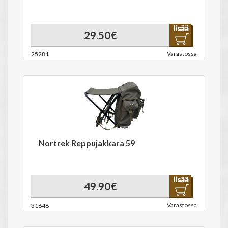
29.50€
Varastossa
25281
Nortrek Reppujakkara 59
49.90€
Varastossa
31648