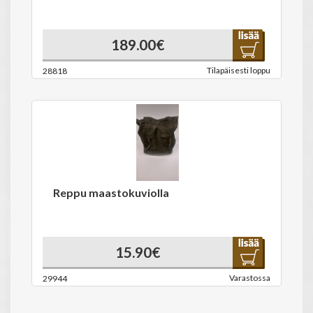
189.00€
Tilapäisesti loppu
28818
Reppu maastokuviolla
15.90€
Varastossa
29944