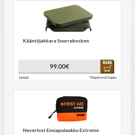
Kääntöjakkara Snurrebocken
99.00€
Tilapäisesti loppu
18445
Neverlost Ensiapulaukku Extreme