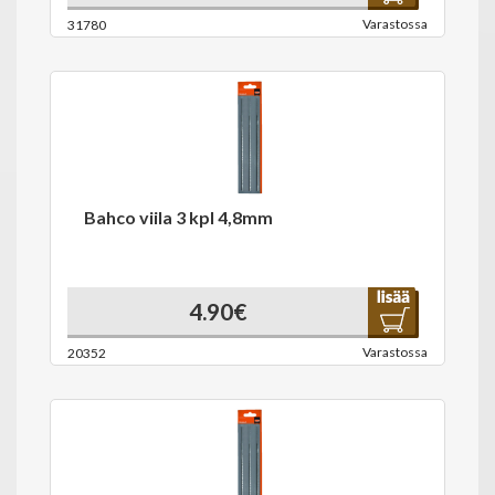
Varastossa
31780
Bahco viila 3 kpl 4,8mm
4.90€
Varastossa
20352