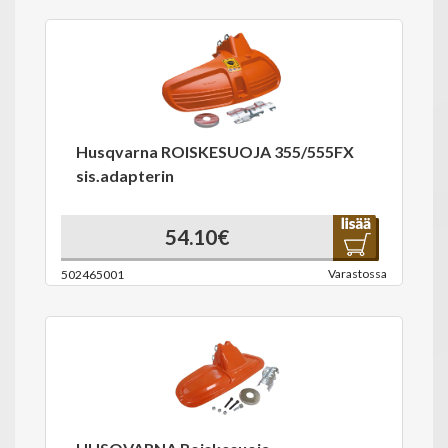
Husqvarna ROISKESUOJA 355/555FX
sis.adapterin
54.10€
Varastossa
502465001