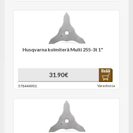
Husqvarna kolmiterä Multi 255-3t 1"
31.90€
Varastossa
578444901