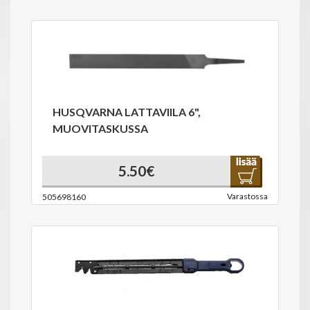
HUSQVARNA LATTAVIILA 6",
MUOVITASKUSSA
5.50€
Varastossa
505698160