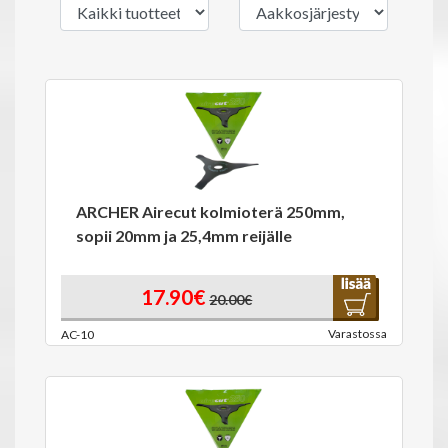
ARCHER Airecut kolmioterä 250mm,
sopii 20mm ja 25,4mm reijälle
17.90€
20.00€
Varastossa
AC-10