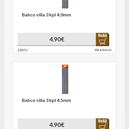
Bahco viila 3 kpl 4,0mm
4.90€
Varastossa
20351
Bahco viila 3 kpl 4,5mm
4.90€