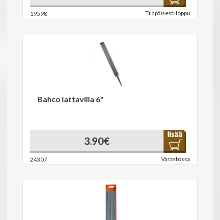
Tilapäisesti loppu
19598
Bahco lattaviila 6"
3.90€
Varastossa
24307