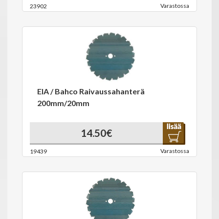
Varastossa
23902
EIA / Bahco Raivaussahanterä
200mm/20mm
14.50€
Varastossa
19439