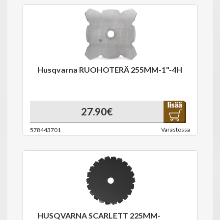
Husqvarna RUOHOTERÄ 255MM-1"-4H
27.90€
Varastossa
578443701
HUSQVARNA SCARLETT 225MM-