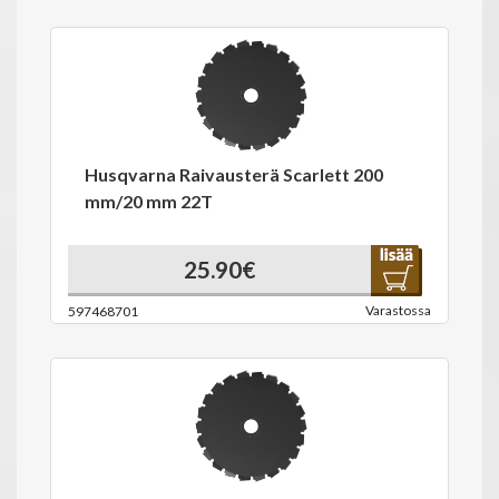
Husqvarna Raivausterä Scarlett 200
mm/20 mm 22T
25.90€
Varastossa
597468701