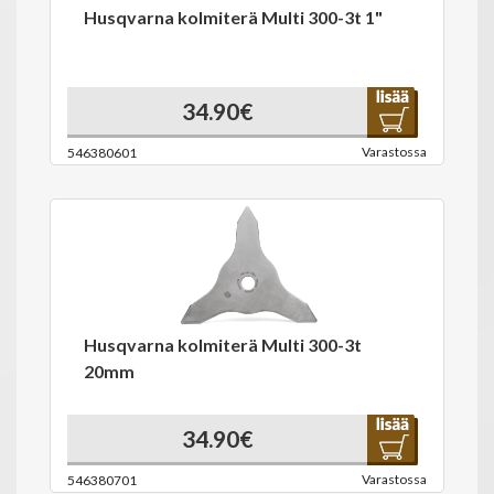
Husqvarna kolmiterä Multi 300-3t 1"
34.90€
Varastossa
546380601
Husqvarna kolmiterä Multi 300-3t
20mm
34.90€
Varastossa
546380701