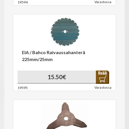
Varastossa
19594
EIA / Bahco Raivaussahanterä
225mm/25mm
15.50€
Varastossa
19595