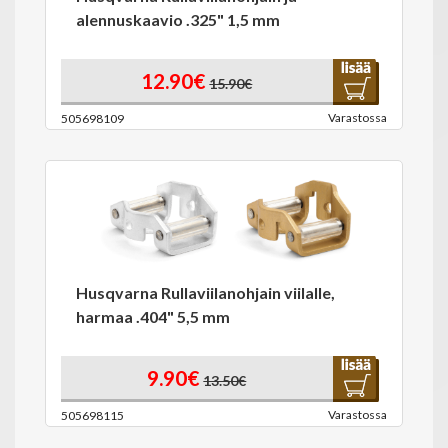
alennuskaavio .325" 1,5 mm
12.90€
15.90€
Varastossa
505698109
Husqvarna Rullaviilanohjain viilalle,
harmaa .404" 5,5 mm
9.90€
13.50€
Varastossa
505698115