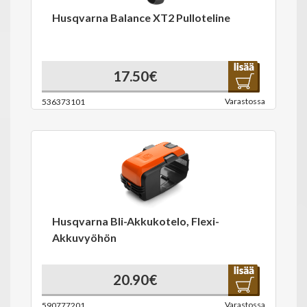
Husqvarna Balance XT2 Pulloteline
17.50€
Varastossa
536373101
Husqvarna Bli-Akkukotelo, Flexi-
Akkuvyöhön
20.90€
Varastossa
590777201