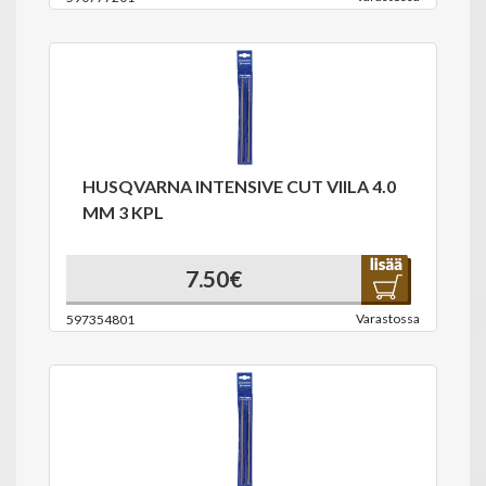
HUSQVARNA INTENSIVE CUT VIILA 4.0
MM 3 KPL
7.50€
Varastossa
597354801