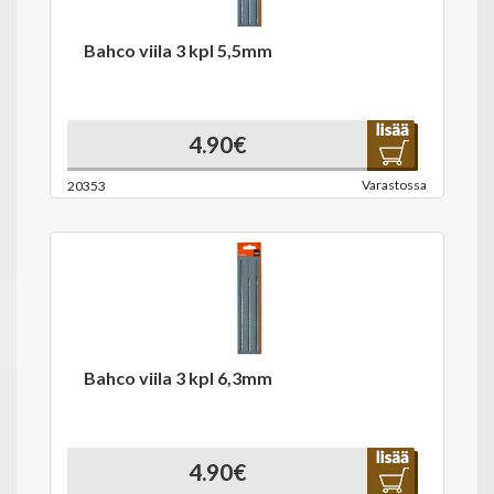
Bahco viila 3 kpl 5,5mm
4.90€
Varastossa
20353
Bahco viila 3 kpl 6,3mm
4.90€