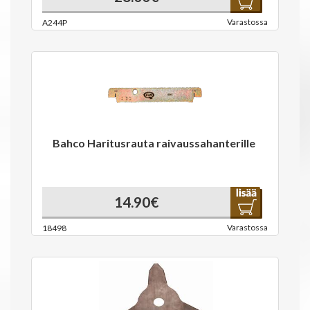
Varastossa
A244P
Bahco Haritusrauta raivaussahanterille
14.90€
Varastossa
18498