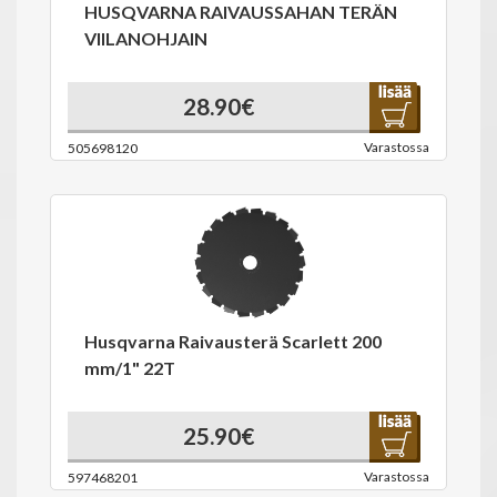
HUSQVARNA RAIVAUSSAHAN TERÄN
VIILANOHJAIN
28.90€
Varastossa
505698120
Husqvarna Raivausterä Scarlett 200
mm/1" 22T
25.90€
Varastossa
597468201