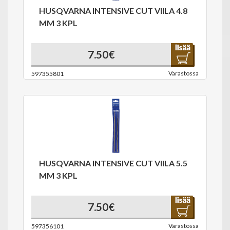
HUSQVARNA INTENSIVE CUT VIILA 4.8
MM 3 KPL
7.50€
Varastossa
597355801
HUSQVARNA INTENSIVE CUT VIILA 5.5
MM 3 KPL
7.50€
Varastossa
597356101