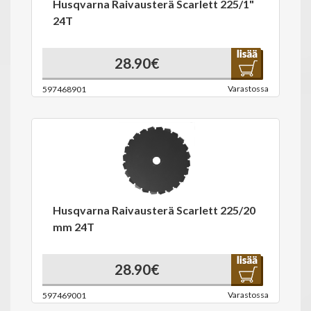
Husqvarna Raivausterä Scarlett 225/1"
24T
28.90€
Varastossa
597468901
Husqvarna Raivausterä Scarlett 225/20
mm 24T
28.90€
Varastossa
597469001