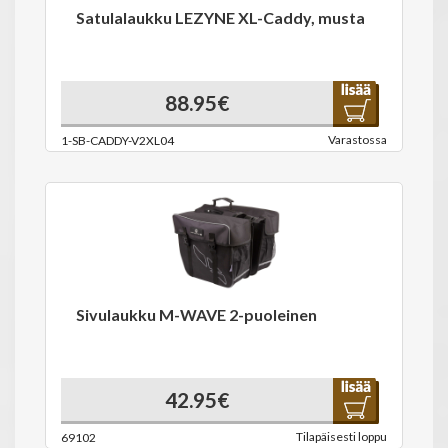
Satulalaukku LEZYNE XL-Caddy, musta
88.95€
Varastossa
1-SB-CADDY-V2XL04
Sivulaukku M-WAVE 2-puoleinen
42.95€
Tilapäisesti loppu
69102