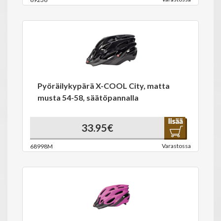
Pyöräilykypärä X-COOL City, matta
musta 54-58, säätöpannalla
33.95€
Varastossa
68998M