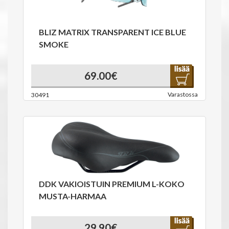
BLIZ MATRIX TRANSPARENT ICE BLUE
SMOKE
69.00€
Varastossa
30491
DDK VAKIOISTUIN PREMIUM L-KOKO
MUSTA-HARMAA
29.90€