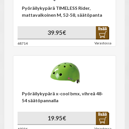
Pyöräilykypärä TIMELESS Rider,
mattavalkoinen M, 52-58, säätöpanta
39.95€
Varastossa
68714
Pyöräilykypärä x-cool bmx, vihreä 48-
54 säätöpannalla
19.95€
Varastossa
69236