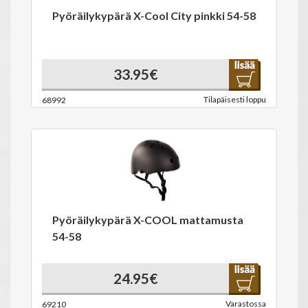
Pyöräilykypärä X-Cool City pinkki 54-58
33.95€
Tilapäisesti loppu
68992
Pyöräilykypärä X-COOL mattamusta
54-58
24.95€
Varastossa
69210