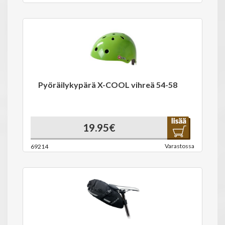
Pyöräilykypärä X-COOL vihreä 54-58
19.95€
Varastossa
69214