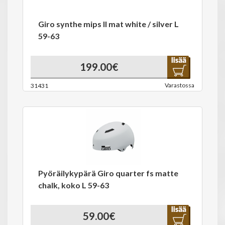
Giro synthe mips II mat white / silver L
59-63
199.00€
Varastossa
31431
Pyöräilykypärä Giro quarter fs matte
chalk, koko L 59-63
59.00€