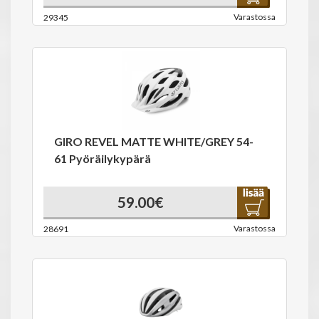
Varastossa
29345
GIRO REVEL MATTE WHITE/GREY 54-
61 Pyöräilykypärä
59.00€
Varastossa
28691