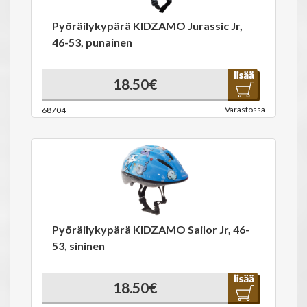
Pyöräilykypärä KIDZAMO Jurassic Jr,
46-53, punainen
18.50€
Varastossa
68704
Pyöräilykypärä KIDZAMO Sailor Jr, 46-
53, sininen
18.50€