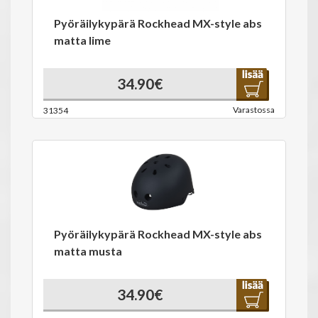
Pyöräilykypärä Rockhead MX-style abs
matta lime
34.90€
Varastossa
31354
Pyöräilykypärä Rockhead MX-style abs
matta musta
34.90€