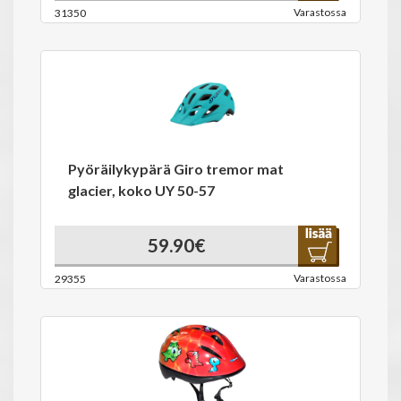
Varastossa
31350
Pyöräilykypärä Giro tremor mat
glacier, koko UY 50-57
59.90€
Varastossa
29355