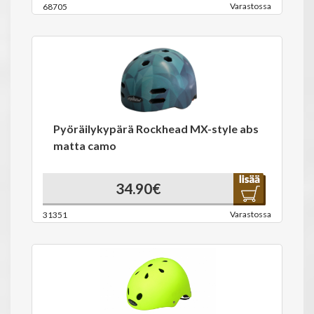
Varastossa
68705
Pyöräilykypärä Rockhead MX-style abs
matta camo
34.90€
Varastossa
31351