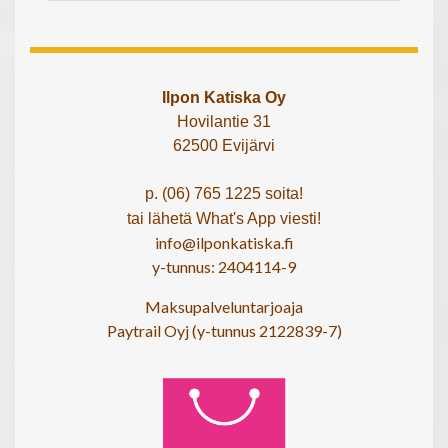
Ilpon Katiska Oy
Hovilantie 31
62500 Evijärvi
p. (06) 765 1225 soita!
tai lähetä What's App viesti!
info@ilponkatiska.fi
y-tunnus: 2404114-9
Maksupalveluntarjoaja
Paytrail Oyj (y-tunnus 2122839-7)