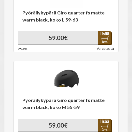
Pyöräilykypärä Giro quarter fs matte
warm black, koko L 59-63
59.00€
Varastossa
29350
Pyöräilykypärä Giro quarter fs matte
warm black, koko M 55-59
59.00€