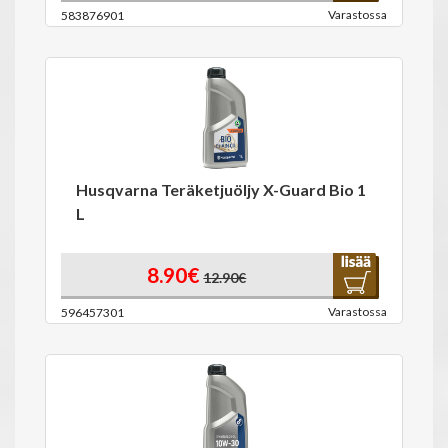
Varastossa
583876901
Husqvarna Teräketjuöljy X-Guard Bio 1
L
8.90€
12.90€
Varastossa
596457301