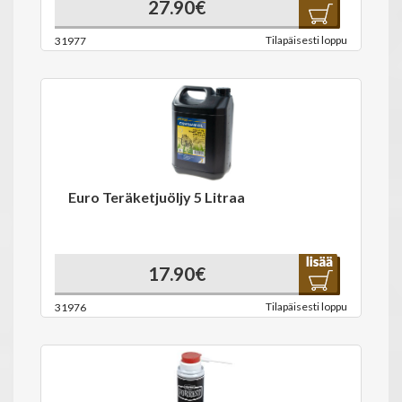
27.90€
Tilapäisesti loppu
31977
Euro Teräketjuöljy 5 Litraa
17.90€
Tilapäisesti loppu
31976