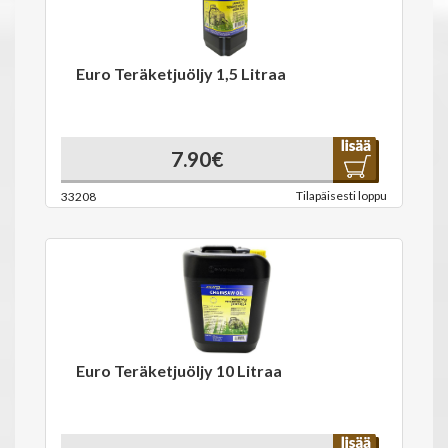
Euro Teräketjuöljy 1,5 Litraa
7.90€
Tilapäisesti loppu
33208
Euro Teräketjuöljy 10 Litraa