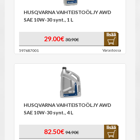
HUSQVARNA VAIHTEISTOÖLJY AWD
SAE 10W-30 synt., 1 L
29.00€
30.90€
Varastossa
597687001
HUSQVARNA VAIHTEISTOÖLJY AWD
SAE 10W-30 synt., 4 L
82.50€
94.90€