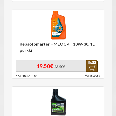
Repsol Smarter HMEOC 4T 10W-30, 1L
purkki
19.50€
23.50€
Varastossa
553-1039-0001