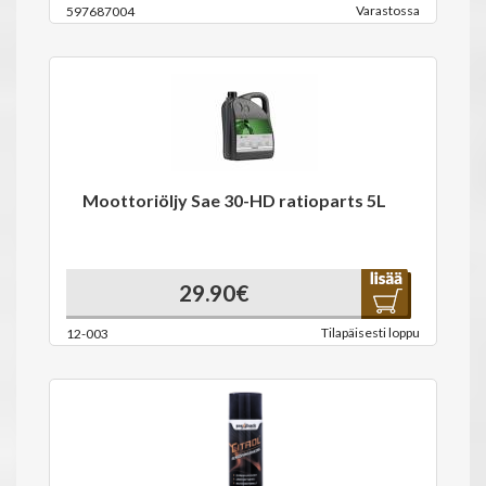
Varastossa
597687004
Moottoriöljy Sae 30-HD ratioparts 5L
29.90€
Tilapäisesti loppu
12-003