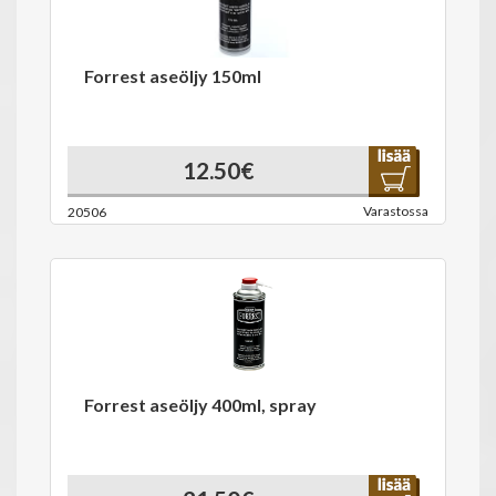
Forrest aseöljy 150ml
12.50€
Varastossa
20506
Forrest aseöljy 400ml, spray