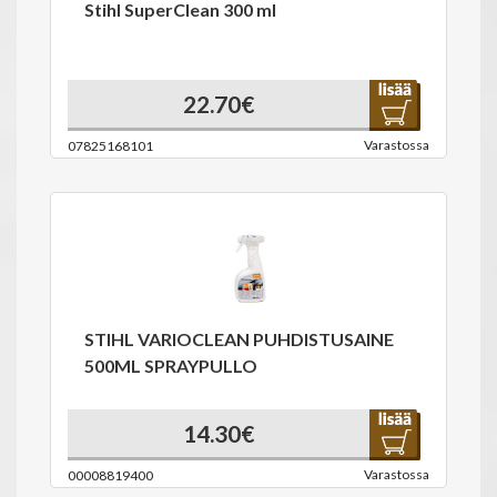
Stihl SuperClean 300 ml
22.70€
Varastossa
07825168101
STIHL VARIOCLEAN PUHDISTUSAINE
500ML SPRAYPULLO
14.30€
Varastossa
00008819400