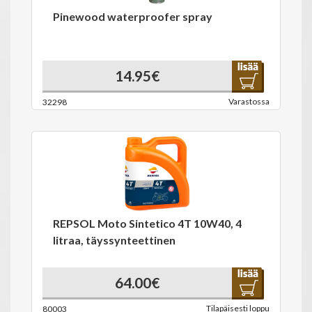
Pinewood waterproofer spray
14.95€
Varastossa
32298
REPSOL Moto Sintetico 4T 10W40, 4
litraa, täyssynteettinen
64.00€
Tilapäisesti loppu
80003