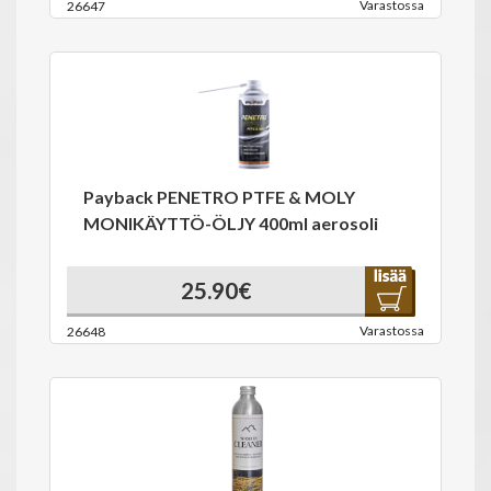
Varastossa
26647
Payback PENETRO PTFE & MOLY
MONIKÄYTTÖ-ÖLJY 400ml aerosoli
25.90€
Varastossa
26648