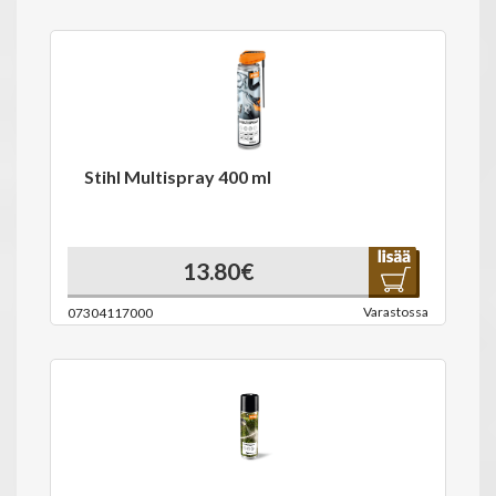
Stihl Multispray 400 ml
13.80€
Varastossa
07304117000