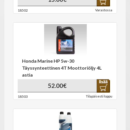
Varastossa
18502
Honda Marine HP 5w-30
Täyssynteettinen 4T Moottoriöljy 4L
astia
52.00€
Tilapäisesti loppu
18503