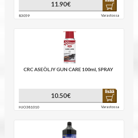
11.90€
Varastossa
83059
CRC ASEÖLJY GUN CARE 100ml, SPRAY
10.50€
Varastossa
HJO381010