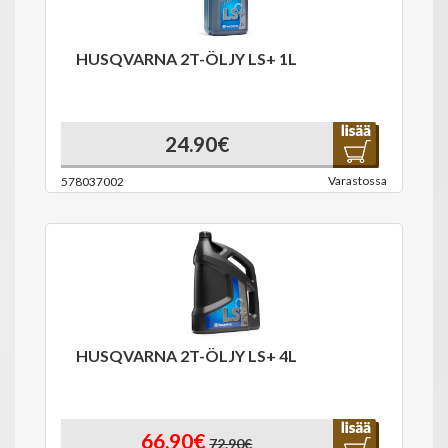
HUSQVARNA 2T-ÖLJY LS+ 1L
24.90€
Varastossa
578037002
HUSQVARNA 2T-ÖLJY LS+ 4L
66.90€
72.90€