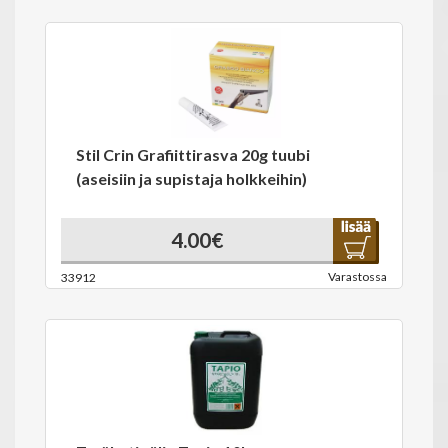
Stil Crin Grafiittirasva 20g tuubi
(aseisiin ja supistaja holkkeihin)
4.00€
Varastossa
33912