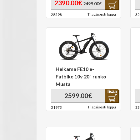
2390.00€
2499.00€
Tilapäisesti loppu
28598
32
Helkama FE10 e-
Fatbike 10v 20" runko
Musta
2599.00€
Tilapäisesti loppu
31973
33