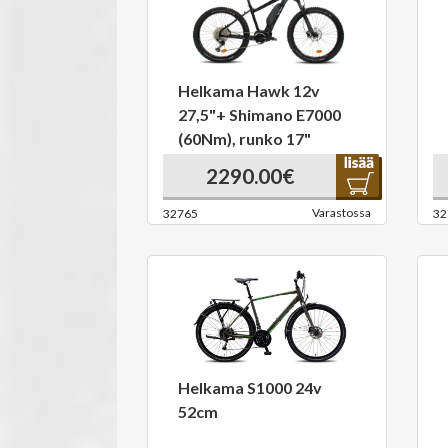
Helkama Hawk 12v
27,5"+ Shimano E7000
(60Nm), runko 17"
2290.00€
Varastossa
32765
32
Helkama S1000 24v
52cm