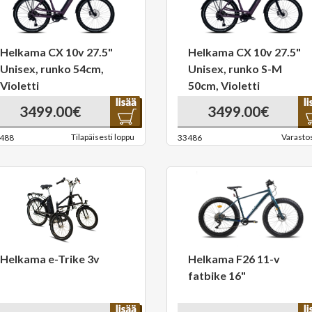
Helkama CX 10v 27.5"
Helkama CX 10v 27.5"
Unisex, runko 54cm,
Unisex, runko S-M
Violetti
50cm, Violetti
3499.00€
3499.00€
Tilapäisesti loppu
Varasto
488
33486
Helkama e-Trike 3v
Helkama F26 11-v
fatbike 16"