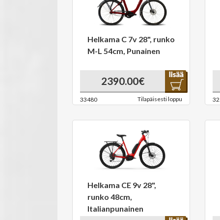
Helkama C 7v 28", runko
M-L 54cm, Punainen
2390.00€
Tilapäisesti loppu
33480
32
Helkama CE 9v 28",
runko 48cm,
Italianpunainen