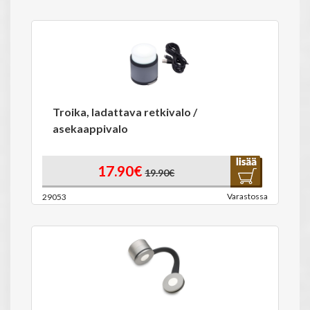
Troika, ladattava retkivalo /
asekaappivalo
17.90€
19.90€
Varastossa
29053