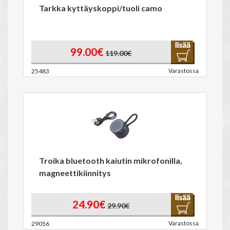
Tarkka kyttäyskoppi/tuoli camo
99.00€
119.00€
Varastossa
25483
Troika bluetooth kaiutin mikrofonilla,
magneettikiinnitys
24.90€
29.90€
Varastossa
29056