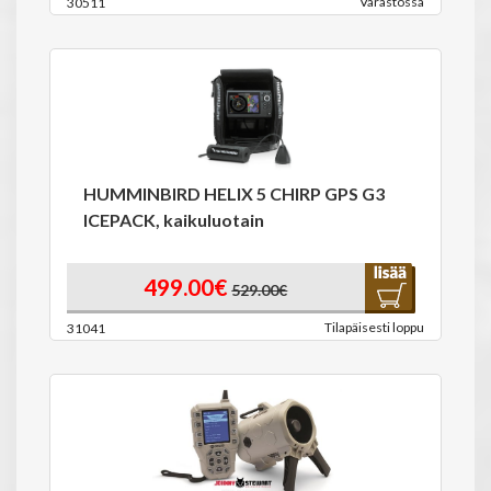
Varastossa
30511
HUMMINBIRD HELIX 5 CHIRP GPS G3
ICEPACK, kaikuluotain
499.00€
529.00€
Tilapäisesti loppu
31041