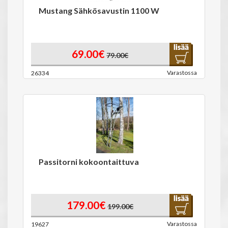
Mustang Sähkösavustin 1100 W
69.00€
79.00€
Varastossa
26334
Passitorni kokoontaittuva
179.00€
199.00€
Varastossa
19627