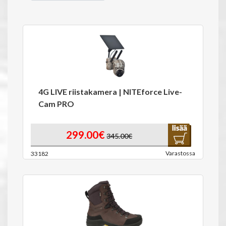
4G LIVE riistakamera | NITEforce Live-
Cam PRO
299.00€
345.00€
Varastossa
33182