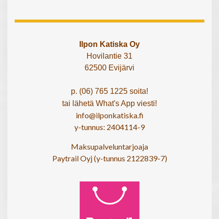
Ilpon Katiska Oy
Hovilantie 31
62500 Evijärvi
p. (06) 765 1225 soita!
tai lähetä What's App viesti!
info@ilponkatiska.fi
y-tunnus: 2404114-9
Maksupalveluntarjoaja
Paytrail Oyj (y-tunnus 2122839-7)