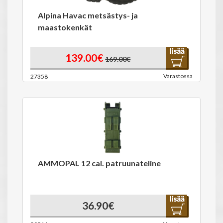
Alpina Havac metsästys- ja
maastokenkät
139.00€
169.00€
Varastossa
27358
AMMOPAL 12 cal. patruunateline
36.90€