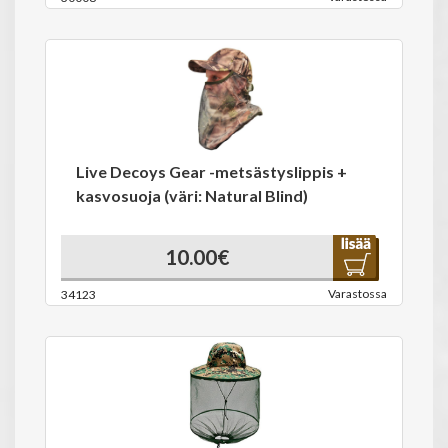
Live Decoys Gear -metsästyslippis +
kasvosuoja (väri: Natural Blind)
10.00€
Varastossa
34123