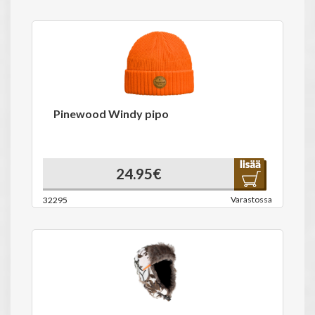
Pinewood Windy pipo
24.95€
Varastossa
32295