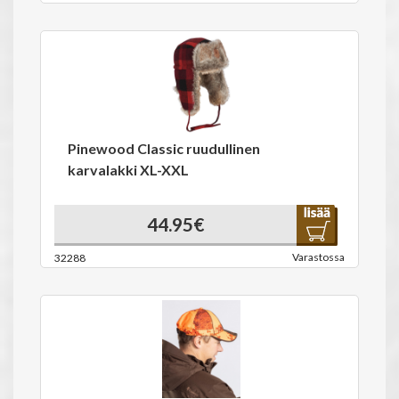
Pinewood Classic ruudullinen
karvalakki XL-XXL
44.95€
Varastossa
32288