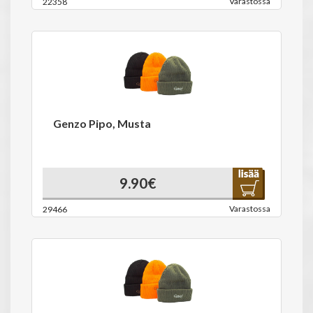
Varastossa
22358
Genzo Pipo, Musta
9.90€
Varastossa
29466