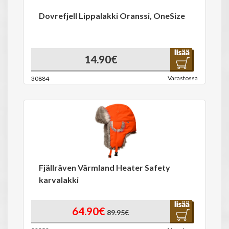
Dovrefjell Lippalakki Oranssi, OneSize
14.90€
Varastossa
30884
Fjällräven Värmland Heater Safety
karvalakki
64.90€
89.95€