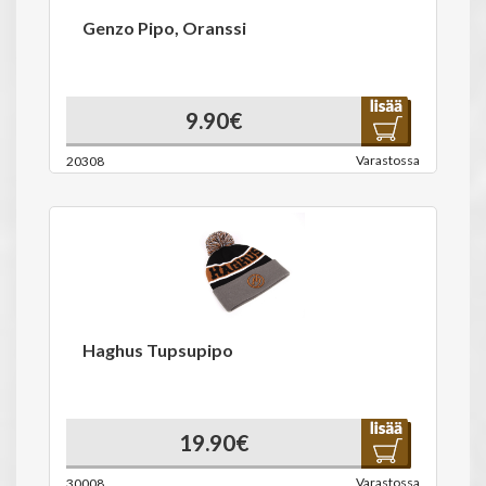
Genzo Pipo, Oranssi
9.90€
Varastossa
20308
Haghus Tupsupipo
19.90€
Varastossa
30008