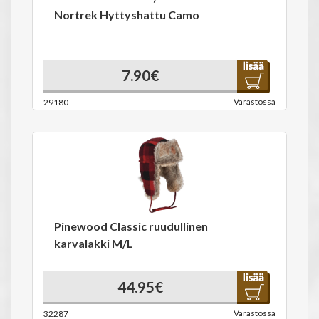
Nortrek Hyttyshattu Camo
7.90€
Varastossa
29180
Pinewood Classic ruudullinen
karvalakki M/L
44.95€
Varastossa
32287