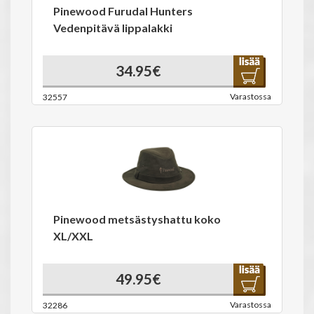
Pinewood Furudal Hunters
Vedenpitävä lippalakki
34.95€
Varastossa
32557
Pinewood metsästyshattu koko
XL/XXL
49.95€
Varastossa
32286