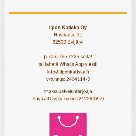
Ilpon Katiska Oy
Hovilantie 31
62500 Evijärvi
p. (06) 765 1225 soita!
tai lähetä What's App viesti!
info@ilponkatiska.fi
y-tunnus: 2404114-9
Maksupalveluntarjoaja
Paytrail Oyj (y-tunnus 2122839-7)