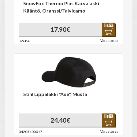
SnowFox Thermo Plus Karvalakki
Kääntö, Oranssi/Talvicamo
17.90€
Varastossa
32684
Stihl Lippalakki "Axe", Musta
24.40€
Varastossa
04205400017