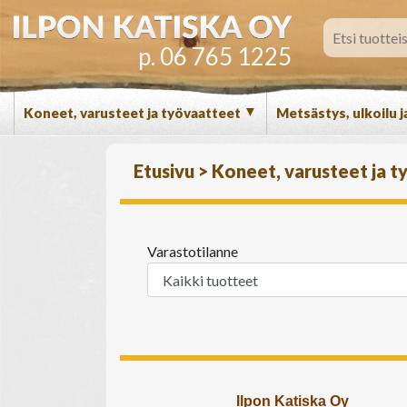
p. 06 765 1225
▼
Koneet, varusteet ja työvaatteet
Metsästys, ulkoilu j
Etusivu
>
Koneet, varusteet ja 
Varastotilanne
Ilpon Katiska Oy