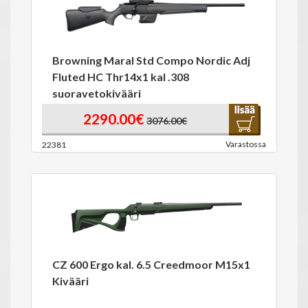
Browning Maral Std Compo Nordic Adj
Fluted HC Thr14x1 kal .308
suoravetokivääri
2290.00€
3076.00€
Varastossa
22381
CZ 600 Ergo kal. 6.5 Creedmoor M15x1
Kivääri