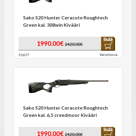
Sako S20 Hunter Ceracote Roughtech
Green kal. 308win Kivääri
1990.00€
2420.00€
Varastossa
31677
Sako S20 Hunter Ceracote Roughtech
Green kal. 6,5 creedmoor Kivääri
1990.00€
2420.00€