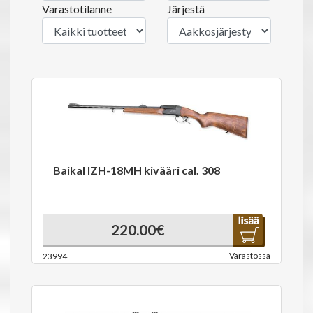
Varastotilanne
Järjestä
Baikal IZH-18MH kivääri cal. 308
220.00€
Varastossa
23994