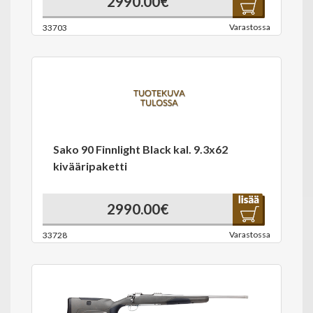
2990.00€
Varastossa
33703
Sako 90 Finnlight Black kal. 9.3x62
kivääripaketti
2990.00€
Varastossa
33728