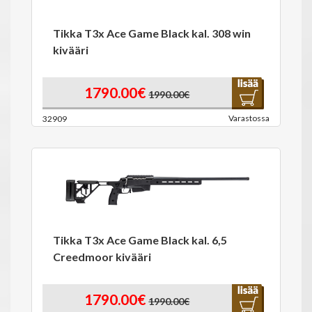
Tikka T3x Ace Game Black kal. 308 win
kivääri
1790.00€
1990.00€
Varastossa
32909
Tikka T3x Ace Game Black kal. 6,5
Creedmoor kivääri
1790.00€
1990.00€