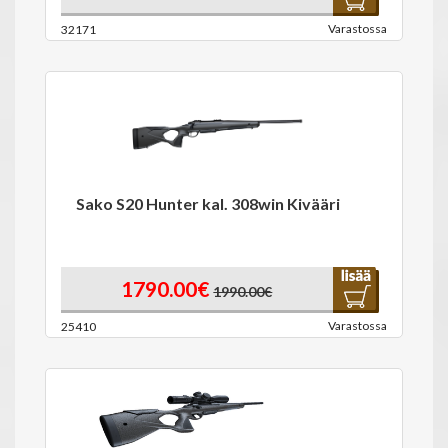
Varastossa
32171
Sako S20 Hunter kal. 308win Kivääri
1790.00€
1990.00€
Varastossa
25410