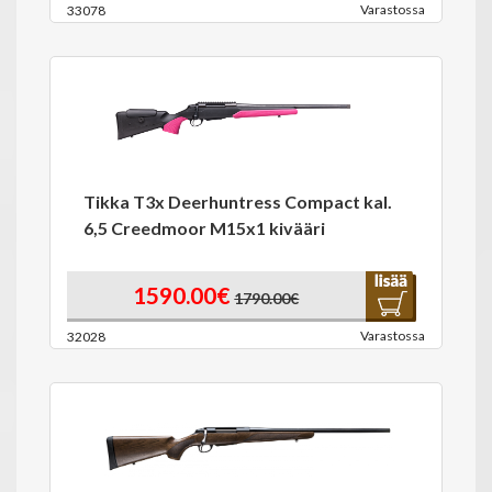
Varastossa
33078
Tikka T3x Deerhuntress Compact kal.
6,5 Creedmoor M15x1 kivääri
1590.00€
1790.00€
Varastossa
32028