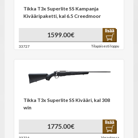
Tikka T3x Superlite SS Kampanja
Kivääripaketti, kal 6.5 Creedmoor
1599.00€
Tilapäisesti loppu
33727
Tikka T3x Superlite SS Kivääri, kal 308
win
1775.00€
Varastossa
33721