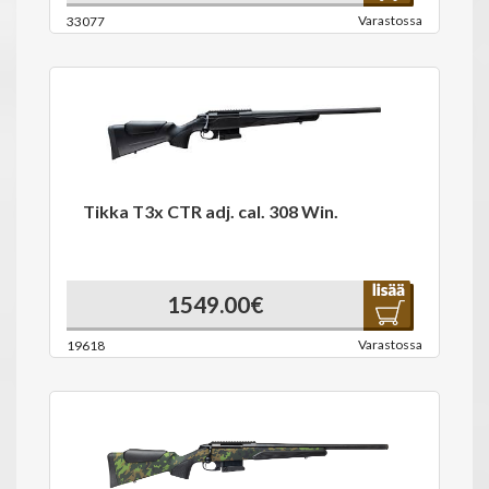
Varastossa
33077
Tikka T3x CTR adj. cal. 308 Win.
1549.00€
Varastossa
19618