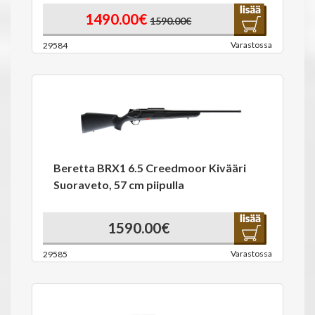
1490.00€
1590.00€
Varastossa
29584
Beretta BRX1 6.5 Creedmoor Kivääri
Suoraveto, 57 cm piipulla
1590.00€
Varastossa
29585