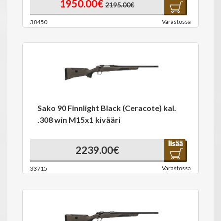
1950.00€
2195.00€
Varastossa
30450
Sako 90 Finnlight Black (Ceracote) kal.
.308 win M15x1 kivääri
2239.00€
Varastossa
33715