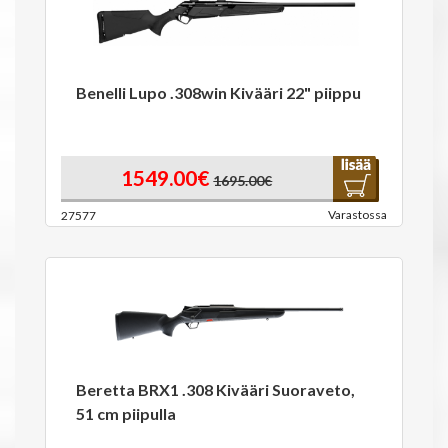
Benelli Lupo .308win Kivääri 22" piippu
1549.00€
1695.00€
Varastossa
27577
Beretta BRX1 .308 Kivääri Suoraveto,
51 cm piipulla