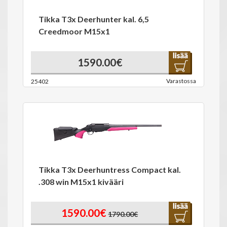
Tikka T3x Deerhunter kal. 6,5
Creedmoor M15x1
1590.00€
Varastossa
25402
Tikka T3x Deerhuntress Compact kal.
.308 win M15x1 kivääri
1590.00€
1790.00€