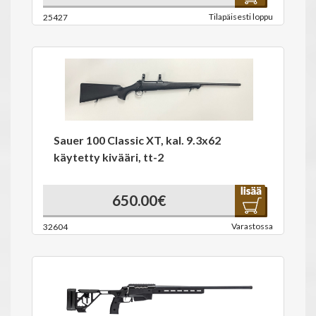
Tilapäisesti loppu
25427
Sauer 100 Classic XT, kal. 9.3x62
käytetty kivääri, tt-2
650.00€
Varastossa
32604