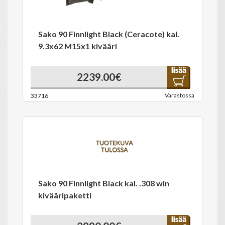
Sako 90 Finnlight Black (Ceracote) kal.
9.3x62 M15x1 kivääri
2239.00€
Varastossa
33716
Sako 90 Finnlight Black kal. .308 win
kivääripaketti