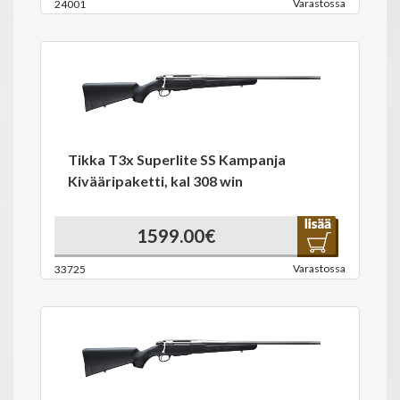
Varastossa
24001
Tikka T3x Superlite SS Kampanja
Kivääripaketti, kal 308 win
1599.00€
Varastossa
33725