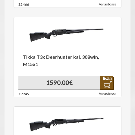
Varastossa
32466
Tikka T3x Deerhunter kal. 308win,
M15x1
1590.00€
Varastossa
19945