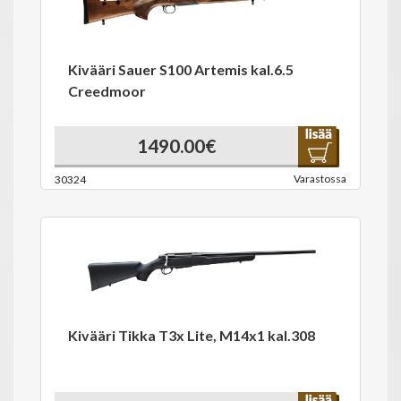
Kivääri Sauer S100 Artemis kal.6.5
Creedmoor
1490.00€
Varastossa
30324
Kivääri Tikka T3x Lite, M14x1 kal.308