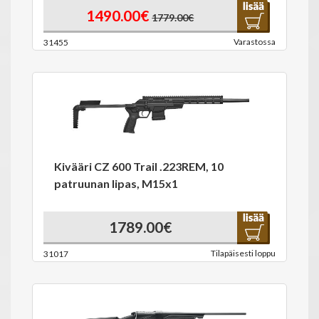
1490.00€
1779.00€
Varastossa
31455
Kivääri CZ 600 Trail .223REM, 10
patruunan lipas, M15x1
1789.00€
Tilapäisesti loppu
31017