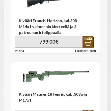
Kivääri Franchi Horizon, kal.308 -
M14x1 vaimennin kierteellä ja 3-
patruunan irtolippaalla
799.00€
Tilapäisesti loppu
25124
Kivääri Mauser 18 Fenris, kal. .308win
M17x1