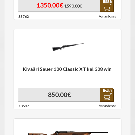
1350.00€
1590.00€
Varastossa
33762
Kivääri Sauer 100 Classic XT kal.308 win
850.00€
Varastossa
10607