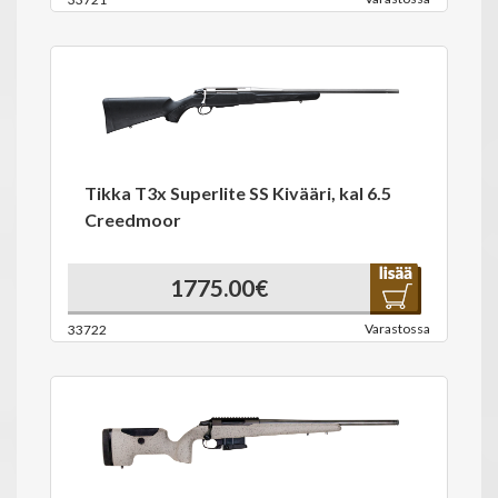
Tikka T3x Superlite SS Kivääri, kal 6.5
Creedmoor
1775.00€
Varastossa
33722