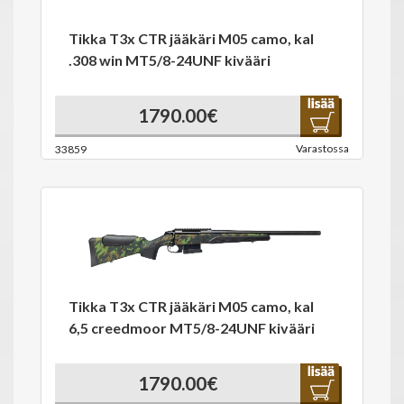
Tikka T3x CTR jääkäri M05 camo, kal
.308 win MT5/8-24UNF kivääri
1790.00€
Varastossa
33859
Tikka T3x CTR jääkäri M05 camo, kal
6,5 creedmoor MT5/8-24UNF kivääri
1790.00€