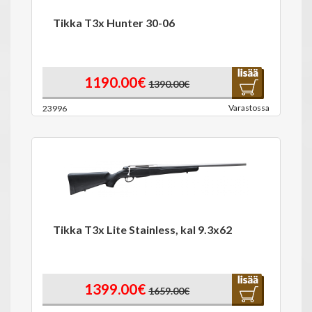
Tikka T3x Hunter 30-06
1190.00€
1390.00€
Varastossa
23996
Tikka T3x Lite Stainless, kal 9.3x62
1399.00€
1659.00€