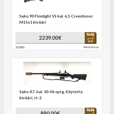
Sako 90 Finnlight SS kal. 6,5 Creedmoor
M15x1 kivääri
2239.00€
Varastossa
33080
Sako A7, kal. 30-06 sprg. Käytetty
kivääri, tt-2
890.00€