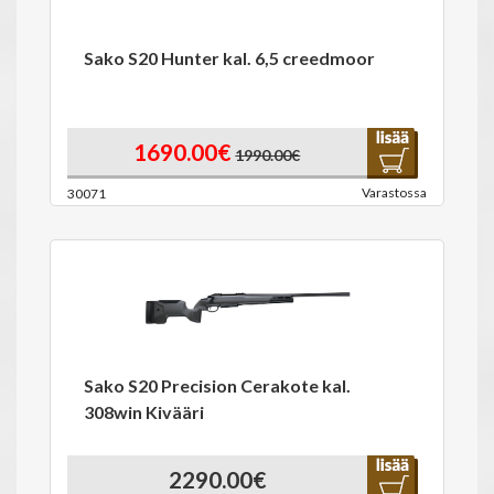
Sako S20 Hunter kal. 6,5 creedmoor
1690.00€
1990.00€
Varastossa
30071
Sako S20 Precision Cerakote kal.
308win Kivääri
2290.00€