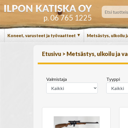
p. 06 765 1225
▼
Koneet, varusteet ja työvaatteet
Metsästys, ulkoilu j
Etusivu
>
Metsästys, ulkoilu ja v
Valmistaja
Tyyppi