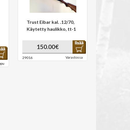
Trust Eibar kal. .12/70,
Käytetty haulikko, tt-1
150.00€
Varastossa
29016
ppu