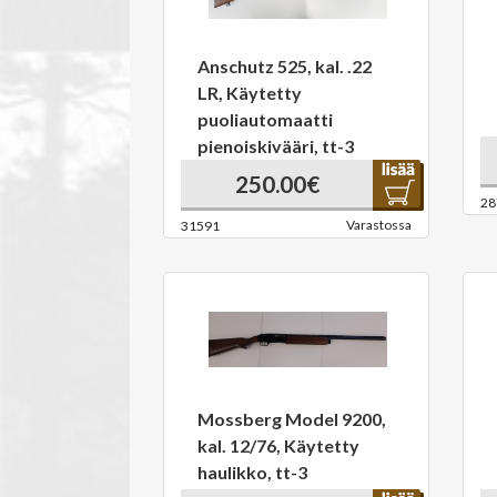
Anschutz 525, kal. .22
LR, Käytetty
puoliautomaatti
pienoiskivääri, tt-3
250.00€
28
Varastossa
31591
Mossberg Model 9200,
kal. 12/76, Käytetty
haulikko, tt-3