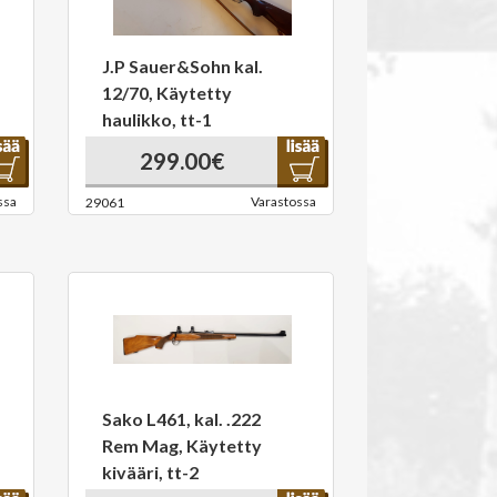
J.P Sauer&Sohn kal.
12/70, Käytetty
haulikko, tt-1
299.00€
ssa
Varastossa
29061
Sako L461, kal. .222
Rem Mag, Käytetty
kivääri, tt-2