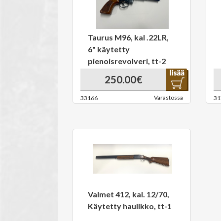
Taurus M96, kal .22LR,
6" käytetty
pienoisrevolveri, tt-2
250.00€
Varastossa
33166
31
Valmet 412, kal. 12/70,
Käytetty haulikko, tt-1