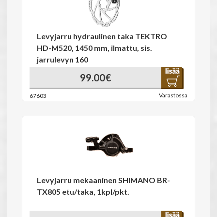
Levyjarru hydraulinen taka TEKTRO
HD-M520, 1450 mm, ilmattu, sis.
jarrulevyn 160
99.00€
Varastossa
67603
Levyjarru mekaaninen SHIMANO BR-
TX805 etu/taka, 1kpl/pkt.