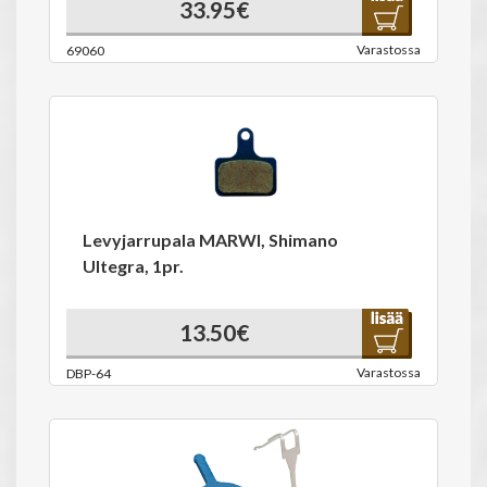
33.95€
Varastossa
69060
Levyjarrupala MARWI, Shimano
Ultegra, 1pr.
13.50€
Varastossa
DBP-64