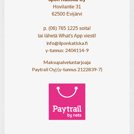
Hovilantie 31
62500 Evijärvi
p. (06) 765 1225 soita!
tai lähetä What's App viesti!
info@ilponkatiska.fi
y-tunnus: 2404114-9
Maksupalveluntarjoaja
Paytrail Oyj (y-tunnus 2122839-7)