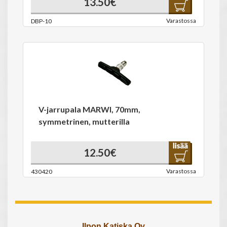
13.50€
Varastossa
DBP-10
V-jarrupala MARWI, 70mm,
symmetrinen, mutterilla
12.50€
Varastossa
430420
Ilpon Katiska Oy