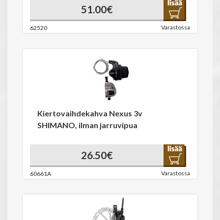
51.00€
Varastossa
62520
Kiertovaihdekahva Nexus 3v
SHIMANO, ilman jarruvipua
26.50€
Varastossa
60661A