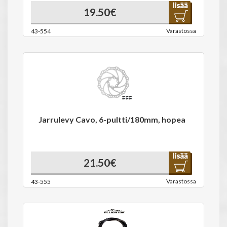
19.50€
Varastossa
43-554
Jarrulevy Cavo, 6-pultti/180mm, hopea
21.50€
Varastossa
43-555