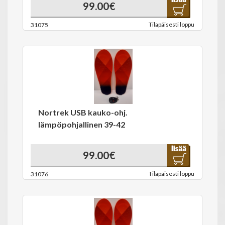
99.00€
Tilapäisesti loppu
31075
Nortrek USB kauko-ohj.
lämpöpohjallinen 39-42
99.00€
Tilapäisesti loppu
31076