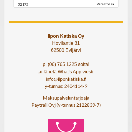
Varastossa
32175
Ilpon Katiska Oy
Hovilantie 31
62500 Evijärvi
p. (06) 765 1225 soita!
tai lähetä What's App viesti!
info@ilponkatiska.fi
y-tunnus: 2404114-9
Maksupalveluntarjoaja
Paytrail Oyj (y-tunnus 2122839-7)