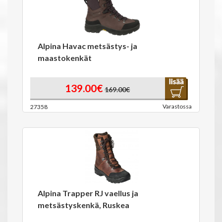
Alpina Havac metsästys- ja
maastokenkät
139.00€
169.00€
Varastossa
27358
Alpina Trapper RJ vaellus ja
metsästyskenkä, Ruskea