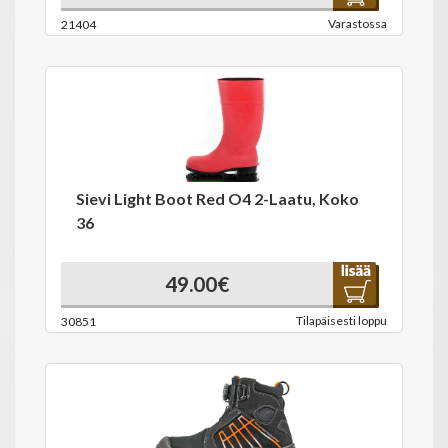
Varastossa
21404
Sievi Light Boot Red O4 2-Laatu, Koko
36
49.00€
Tilapäisesti loppu
30851