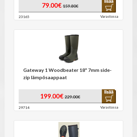
79.00€
159.80€
Varastossa
23165
Gateway 1 Woodbeater 18" 7mm side-
zip lämpösaappaat
199.00€
229.00€
Varastossa
29714