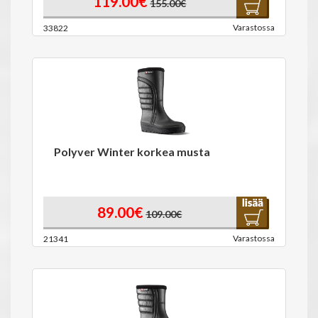
119.00€
155.00€
Varastossa
33822
Polyver Winter korkea musta
89.00€
109.00€
Varastossa
21341