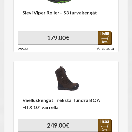
Sievi Viper Roller+ S3 turvakengät
179.00€
Varastossa
25933
Vaelluskengät Treksta Tundra BOA
HTX 10" varrella
249.00€