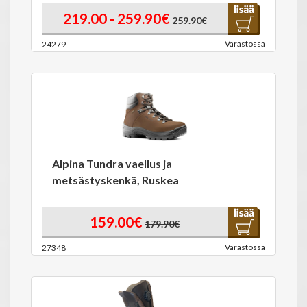
219.00 - 259.90€
259.90€
Varastossa
24279
Alpina Tundra vaellus ja
metsästyskenkä, Ruskea
159.00€
179.90€
Varastossa
27348