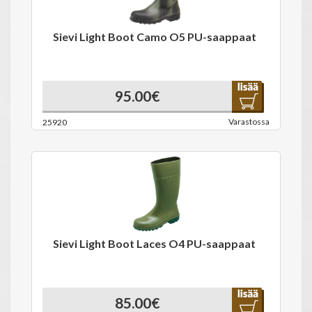
Sievi Light Boot Camo O5 PU-saappaat
95.00€
Varastossa
25920
Sievi Light Boot Laces O4 PU-saappaat
85.00€