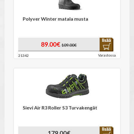
Polyver Winter matala musta
89.00€
109.00€
Varastossa
21342
Sievi Air R3 Roller S3 Turvakengät
179.00€