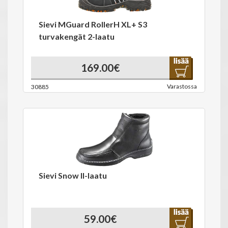
Sievi MGuard RollerH XL+ S3
turvakengät 2-laatu
169.00€
Varastossa
30885
Sievi Snow II-laatu
59.00€