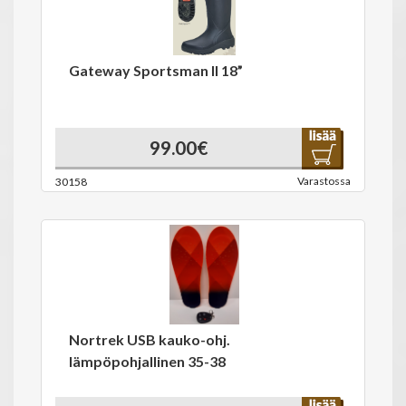
Gateway Sportsman II 18”
99.00€
Varastossa
30158
Nortrek USB kauko-ohj.
lämpöpohjallinen 35-38