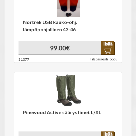
Nortrek USB kauko-ohj.
lämpöpohjallinen 43-46
99.00€
Tilapäisesti loppu
31077
Pinewood Active säärystimet L/XL