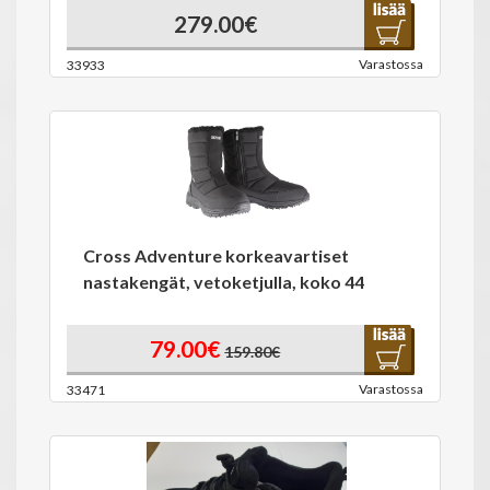
279.00€
Varastossa
33933
Cross Adventure korkeavartiset
nastakengät, vetoketjulla, koko 44
79.00€
159.80€
Varastossa
33471