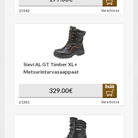
Varastossa
25942
Sievi AL GT Timber XL+
Metsurinturvasaappaat
329.00€
Varastossa
21381