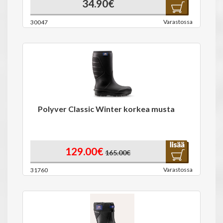
34.90€
Varastossa
30047
Polyver Classic Winter korkea musta
129.00€
165.00€
Varastossa
31760