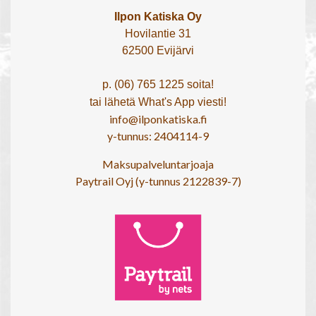
Ilpon Katiska Oy
Hovilantie 31
62500 Evijärvi
p. (06) 765 1225 soita!
tai lähetä What's App viesti!
info@ilponkatiska.fi
y-tunnus: 2404114-9
Maksupalveluntarjoaja
Paytrail Oyj (y-tunnus 2122839-7)