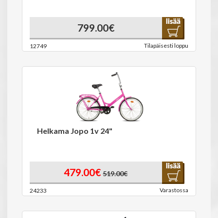
799.00€
Tilapäisesti loppu
12749
Helkama Jopo 1v 24"
479.00€
519.00€
Varastossa
24233