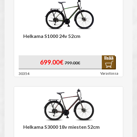
Helkama S1000 24v 52cm
699.00€
799.00€
Varastossa
30354
Helkama S3000 18v miesten 52cm