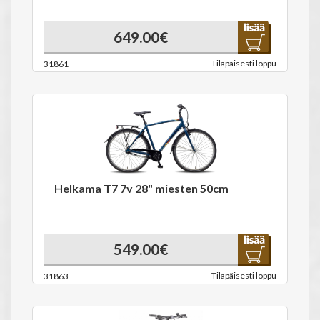
649.00€
Tilapäisesti loppu
31861
Helkama T7 7v 28" miesten 50cm
549.00€
Tilapäisesti loppu
31863