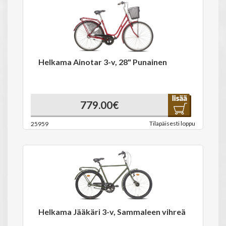
Helkama Ainotar 3-v, 28" Punainen
779.00€
Tilapäisesti loppu
25959
Helkama Jääkäri 3-v, Sammaleen vihreä