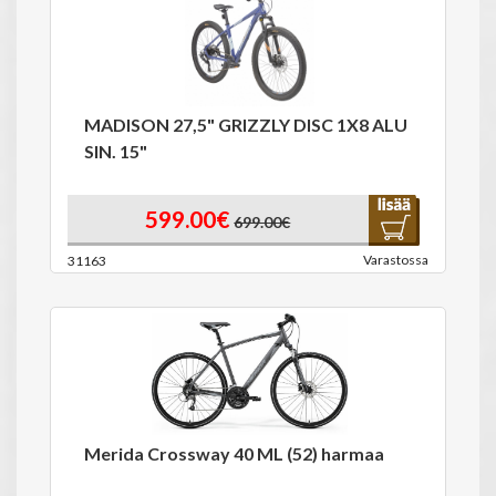
MADISON 27,5" GRIZZLY DISC 1X8 ALU
SIN. 15"
599.00€
699.00€
Varastossa
31163
Merida Crossway 40 ML (52) harmaa